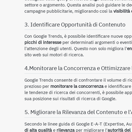
settore o argomento. Questa analisi può guidare le dec
campagne pubblicitarie, migliorando così la
visibilità
3. Identificare Opportunità di Contenuto
Con Google Trends, è possibile identificare nuove opp
picchi di interesse
per determinati argomenti o eventi
l'attenzione degli utenti. Questo non solo migliora l'
en
sito web sui motori di ricerca.
4.Monitorare la Concorrenza e Ottimizzare la
Google Trends consente di confrontare il volume di ric
prezioso per
monitorare la concorrenza
e identificare 
le tendenze di ricerca dei concorrenti, è possibile ap
sua posizione sui risultati di ricerca di Google.
5. Migliorare la Rilevanza del Contenuto e l'
Secondo le linee guida di Google E-A-T (Expertise, A
di alta qualità
e
rilevanza
per migliorare l'
autorità del