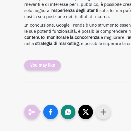
rilevanti e di interesse per il pubblico, è possibile cr
solo migliora l'
esperienza degli utenti
sul sito, ma può
così la sua posizione nei risultati di ricerca.
In conclusione, Google Trends è uno strumento essenz
le sue potenti funzionalità, è possibile comprendere m
contenuto
,
monitorare la concorrenza
e migliorare l'
a
nella
strategia di marketing
, è possibile superare la 
You may like