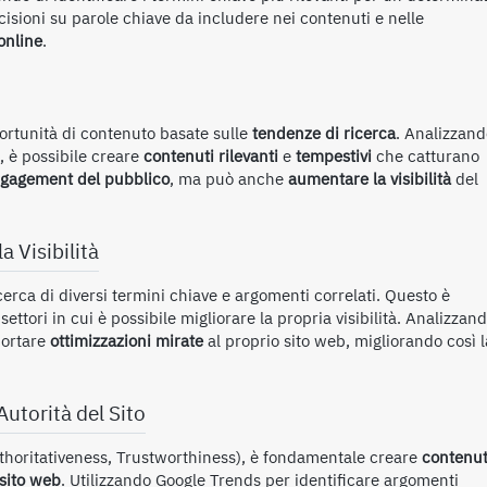
isioni su parole chiave da includere nei contenuti e nelle
 online
.
ortunità di contenuto basate sulle
tendenze di ricerca
. Analizzand
, è possibile creare
contenuti rilevanti
e
tempestivi
che catturano
gagement del pubblico
, ma può anche
aumentare la visibilità
del
 Visibilità
erca di diversi termini chiave e argomenti correlati. Questo è
settori in cui è possibile migliorare la propria visibilità. Analizzan
portare
ottimizzazioni mirate
al proprio sito web, migliorando così l
Autorità del Sito
uthoritativeness, Trustworthiness), è fondamentale creare
contenut
 sito web
. Utilizzando Google Trends per identificare argomenti