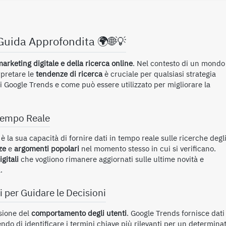
Guida Approfondita 🌍🌐💡
arketing digitale e della ricerca online
. Nel contesto di un mondo
rpretare le
tendenze di ricerca
è cruciale per qualsiasi strategia
i Google Trends e come può essere utilizzato per migliorare la
 Tempo Reale
è la sua capacità di fornire dati in tempo reale sulle ricerche degl
ze
e
argomenti popolari
nel momento stesso in cui si verificano.
gitali
che vogliono rimanere aggiornati sulle ultime novità e
.
 per Guidare le Decisioni
sione del
comportamento degli utenti
. Google Trends fornisce dati
ndo di identificare i termini chiave più rilevanti per un determina