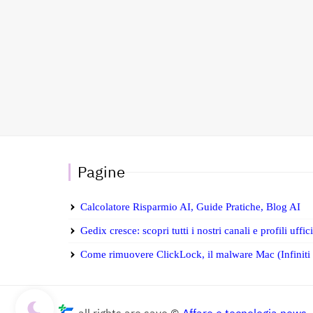
Pagine
Calcolatore Risparmio AI, Guide Pratiche, Blog AI
Gedix cresce: scopri tutti i nostri canali e profili uffic
Come rimuovere ClickLock, il malware Mac (Infiniti S