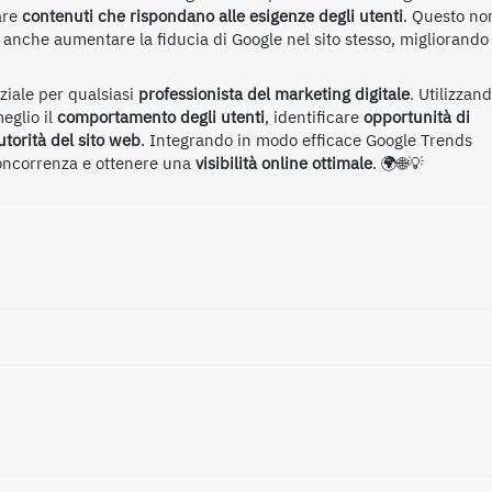
eare
contenuti che rispondano alle esigenze degli utenti
. Questo no
 anche aumentare la fiducia di Google nel sito stesso, migliorando
iale per qualsiasi
professionista del marketing digitale
. Utilizzan
eglio il
comportamento degli utenti
, identificare
opportunità di
utorità del sito web
. Integrando in modo efficace Google Trends
concorrenza e ottenere una
visibilità online ottimale
. 🌍🌐💡