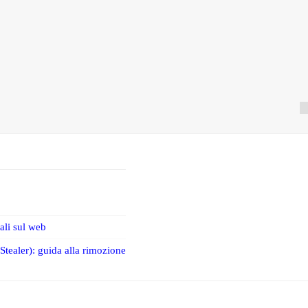
iali sul web
tealer): guida alla rimozione