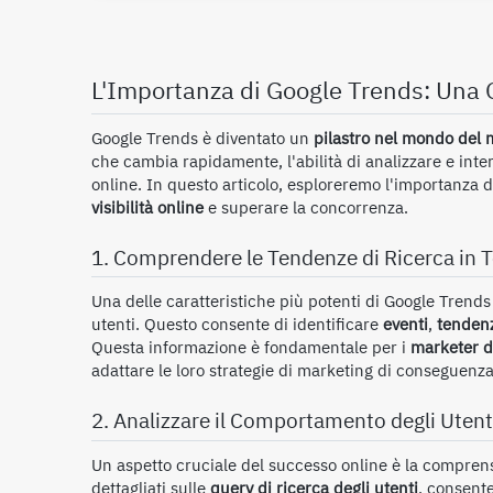
L'Importanza di Google Trends: Una 
Google Trends è diventato un
pilastro nel mondo del m
che cambia rapidamente, l'abilità di analizzare e inte
online. In questo articolo, esploreremo l'importanza d
visibilità online
e superare la concorrenza.
1. Comprendere le Tendenze di Ricerca in
Una delle caratteristiche più potenti di Google Trends 
utenti. Questo consente di identificare
eventi
,
tenden
Questa informazione è fondamentale per i
marketer di
adattare le loro strategie di marketing di conseguenza
2. Analizzare il Comportamento degli Utenti
Un aspetto cruciale del successo online è la compren
dettagliati sulle
query di ricerca degli utenti
, consente