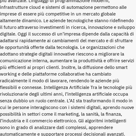
più avanzate. Linguaggi di programmazione moderni,
infrastrutture cloud e sistemi di automazione permettono alle
imprese di essere più competitive in un mercato globale
altamente dinamico. Le aziende tecnologiche stanno ridefinendo
il futuro attraverso investimenti in ricerca, innovazione e sviluppo
digitale. Oggi il successo di un’impresa dipende dalla capacità di
adattarsi rapidamente ai cambiamenti del mercato e di sfruttare
le opportunità offerte dalla tecnologia. Le organizzazioni che
adottano strategie digitali innovative riescono a migliorare la
comunicazione interna, aumentare la produttività e offrire servizi
più efficienti ai propri clienti. Inoltre, la diffusione dello smart
working e delle piattaforme collaborative ha cambiato
radicalmente il modo di lavorare, rendendo le aziende più
flessibili e connesse. Intelligenza Artificiale Tra le tecnologie più
rivoluzionarie degli ultimi anni, l’intelligenza artificiale occupa
senza dubbio un ruolo centrale. L’AI sta trasformando il modo in
cui le persone interagiscono con i sistemi digitali, aprendo nuove
possibilità in settori come il marketing, la sanità, la finanza,
l’industria e il commercio elettronico. Gli algoritmi intelligenti
sono in grado di analizzare dati complessi, apprendere
automaticamente e supportare processi decisionali avanzati.