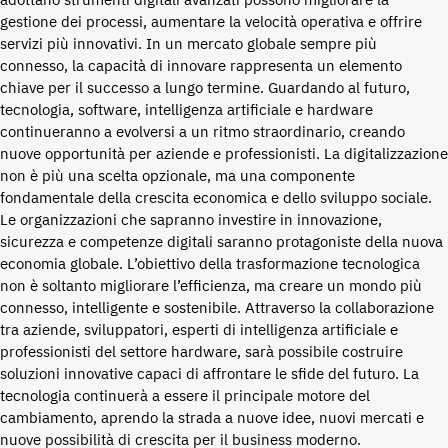
adottano strumenti digitali avanzati possono migliorare la
gestione dei processi, aumentare la velocità operativa e offrire
servizi più innovativi. In un mercato globale sempre più
connesso, la capacità di innovare rappresenta un elemento
chiave per il successo a lungo termine. Guardando al futuro,
tecnologia, software, intelligenza artificiale e hardware
continueranno a evolversi a un ritmo straordinario, creando
nuove opportunità per aziende e professionisti. La digitalizzazione
non è più una scelta opzionale, ma una componente
fondamentale della crescita economica e dello sviluppo sociale.
Le organizzazioni che sapranno investire in innovazione,
sicurezza e competenze digitali saranno protagoniste della nuova
economia globale. L’obiettivo della trasformazione tecnologica
non è soltanto migliorare l’efficienza, ma creare un mondo più
connesso, intelligente e sostenibile. Attraverso la collaborazione
tra aziende, sviluppatori, esperti di intelligenza artificiale e
professionisti del settore hardware, sarà possibile costruire
soluzioni innovative capaci di affrontare le sfide del futuro. La
tecnologia continuerà a essere il principale motore del
cambiamento, aprendo la strada a nuove idee, nuovi mercati e
nuove possibilità di crescita per il business moderno.