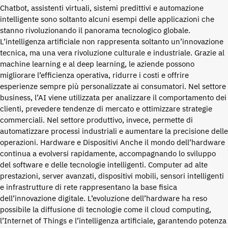
Chatbot, assistenti virtuali, sistemi predittivi e automazione
intelligente sono soltanto alcuni esempi delle applicazioni che
stanno rivoluzionando il panorama tecnologico globale.
L’intelligenza artificiale non rappresenta soltanto un’innovazione
tecnica, ma una vera rivoluzione culturale e industriale. Grazie al
machine learning e al deep learning, le aziende possono
migliorare l’efficienza operativa, ridurre i costi e offrire
esperienze sempre più personalizzate ai consumatori. Nel settore
business, l’AI viene utilizzata per analizzare il comportamento dei
clienti, prevedere tendenze di mercato e ottimizzare strategie
commerciali. Nel settore produttivo, invece, permette di
automatizzare processi industriali e aumentare la precisione delle
operazioni. Hardware e Dispositivi Anche il mondo dell’hardware
continua a evolversi rapidamente, accompagnando lo sviluppo
del software e delle tecnologie intelligenti. Computer ad alte
prestazioni, server avanzati, dispositivi mobili, sensori intelligenti
e infrastrutture di rete rappresentano la base fisica
dell’innovazione digitale. L’evoluzione dell’hardware ha reso
possibile la diffusione di tecnologie come il cloud computing,
l’Internet of Things e l’intelligenza artificiale, garantendo potenza