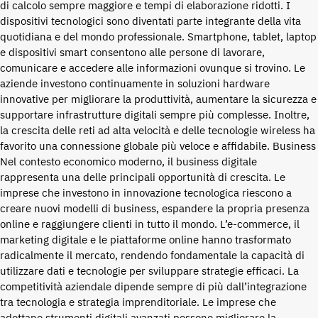
di calcolo sempre maggiore e tempi di elaborazione ridotti. I
dispositivi tecnologici sono diventati parte integrante della vita
quotidiana e del mondo professionale. Smartphone, tablet, laptop
e dispositivi smart consentono alle persone di lavorare,
comunicare e accedere alle informazioni ovunque si trovino. Le
aziende investono continuamente in soluzioni hardware
innovative per migliorare la produttività, aumentare la sicurezza e
supportare infrastrutture digitali sempre più complesse. Inoltre,
la crescita delle reti ad alta velocità e delle tecnologie wireless ha
favorito una connessione globale più veloce e affidabile. Business
Nel contesto economico moderno, il business digitale
rappresenta una delle principali opportunità di crescita. Le
imprese che investono in innovazione tecnologica riescono a
creare nuovi modelli di business, espandere la propria presenza
online e raggiungere clienti in tutto il mondo. L’e-commerce, il
marketing digitale e le piattaforme online hanno trasformato
radicalmente il mercato, rendendo fondamentale la capacità di
utilizzare dati e tecnologie per sviluppare strategie efficaci. La
competitività aziendale dipende sempre di più dall’integrazione
tra tecnologia e strategia imprenditoriale. Le imprese che