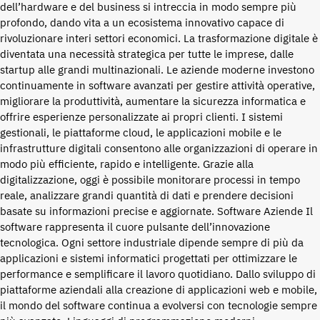
dell’hardware e del business si intreccia in modo sempre più
profondo, dando vita a un ecosistema innovativo capace di
rivoluzionare interi settori economici. La trasformazione digitale è
diventata una necessità strategica per tutte le imprese, dalle
startup alle grandi multinazionali. Le aziende moderne investono
continuamente in software avanzati per gestire attività operative,
migliorare la produttività, aumentare la sicurezza informatica e
offrire esperienze personalizzate ai propri clienti. I sistemi
gestionali, le piattaforme cloud, le applicazioni mobile e le
infrastrutture digitali consentono alle organizzazioni di operare in
modo più efficiente, rapido e intelligente. Grazie alla
digitalizzazione, oggi è possibile monitorare processi in tempo
reale, analizzare grandi quantità di dati e prendere decisioni
basate su informazioni precise e aggiornate. Software Aziende Il
software rappresenta il cuore pulsante dell’innovazione
tecnologica. Ogni settore industriale dipende sempre di più da
applicazioni e sistemi informatici progettati per ottimizzare le
performance e semplificare il lavoro quotidiano. Dallo sviluppo di
piattaforme aziendali alla creazione di applicazioni web e mobile,
il mondo del software continua a evolversi con tecnologie sempre