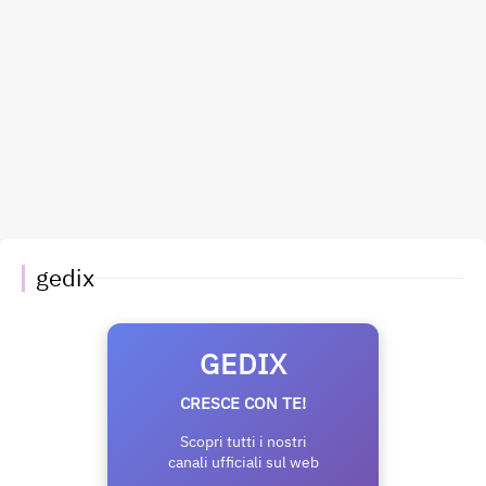
gedix
GEDIX
CRESCE CON TE!
Scopri tutti i nostri
canali ufficiali sul web