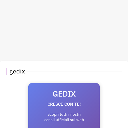
gedix
GEDIX
CRESCE CON TE!
Scopri tutti i nostri
canali ufficiali sul web