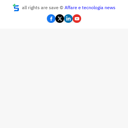
all rights are save ©
Affare e tecnologia news