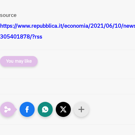
source
https://www.repubblica.it/economia/2021/06/10/news/
305401878/?rss
You may like