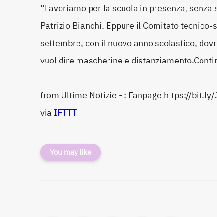
“Lavoriamo per la scuola in presenza, senza s
Patrizio Bianchi. Eppure il Comitato tecnico-sc
settembre, con il nuovo anno scolastico, dovr
vuol dire mascherine e distanziamento.Conti
from Ultime Notizie - : Fanpage https://bit.l
via
IFTTT
You may like