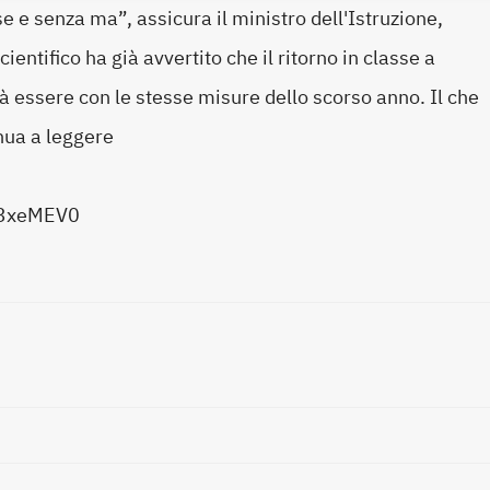
e e senza ma”, assicura il ministro dell'Istruzione,
ientifico ha già avvertito che il ritorno in classe a
à essere con le stesse misure dello scorso anno. Il che
nua a leggere
y/3xeMEV0