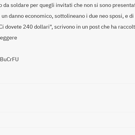
o da soldare per quegli invitati che non si sono presenta
i un danno economico, sottolineano i due neo sposi, e di
Ci dovete 240 dollari", scrivono in un post che ha raccol
leggere
/3BuCrFU