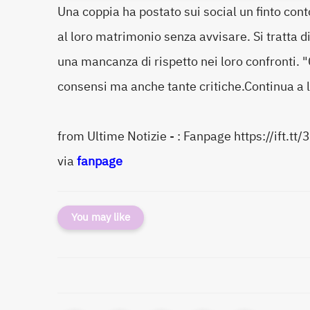
Una coppia ha postato sui social un finto cont
al loro matrimonio senza avvisare. Si tratta d
una mancanza di rispetto nei loro confronti. "
consensi ma anche tante critiche.Continua a 
from Ultime Notizie - : Fanpage https://ift.tt
via
fanpage
You may like