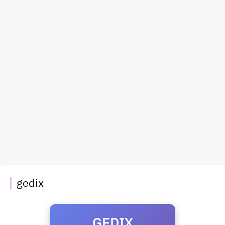
gedix
GEDIX