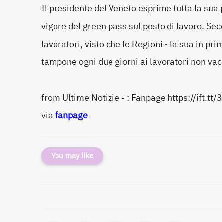
Il presidente del Veneto esprime tutta la sua
vigore del green pass sul posto di lavoro. Sec
lavoratori, visto che le Regioni - la sua in pr
tampone ogni due giorni ai lavoratori non vac
from Ultime Notizie - : Fanpage https://ift.tt
via
fanpage
You may like