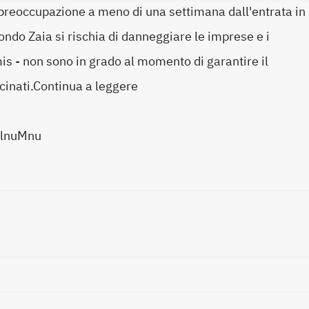
 preoccupazione a meno di una settimana dall'entrata in
ondo Zaia si rischia di danneggiare le imprese e i
imis - non sono in grado al momento di garantire il
cinati.Continua a leggere
/3lnuMnu