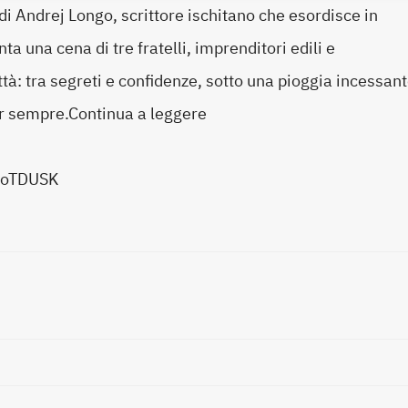
di Andrej Longo, scrittore ischitano che esordisce in
ta una cena di tre fratelli, imprenditori edili e
ttà: tra segreti e confidenze, sotto una pioggia incessant
per sempre.Continua a leggere
t/3oTDUSK