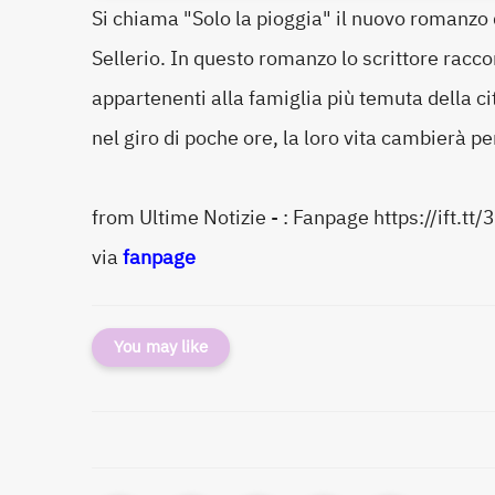
Si chiama "Solo la pioggia" il nuovo romanzo 
Sellerio. In questo romanzo lo scrittore raccon
appartenenti alla famiglia più temuta della ci
nel giro di poche ore, la loro vita cambierà 
from Ultime Notizie - : Fanpage https://ift.t
via
fanpage
You may like