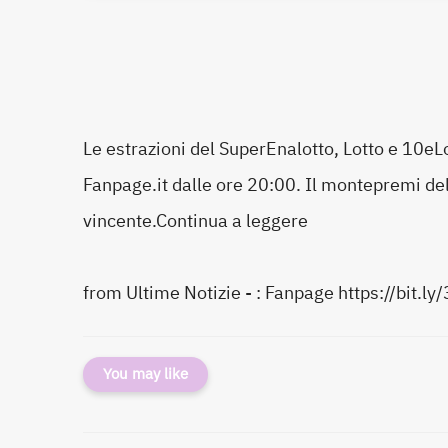
Le estrazioni del SuperEnalotto, Lotto e 10eL
Fanpage.it dalle ore 20:00. Il montepremi del
vincente.Continua a leggere
from Ultime Notizie - : Fanpage https://bit.ly
You may like