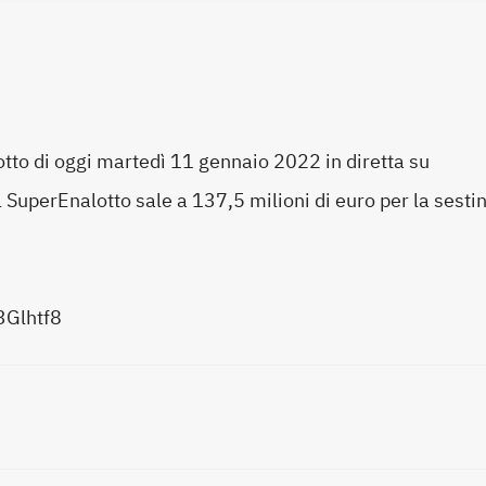
otto di oggi martedì 11 gennaio 2022 in diretta su
 SuperEnalotto sale a 137,5 milioni di euro per la sesti
/3Glhtf8