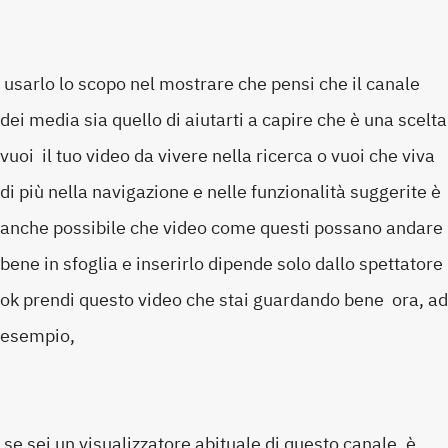
usarlo lo scopo nel mostrare che pensi che il canale
dei media sia quello di aiutarti a capire che è una scelta
vuoi il tuo video da vivere nella ricerca o vuoi che viva
di più nella navigazione e nelle funzionalità suggerite è
anche possibile che video come questi possano andare
bene in sfoglia e inserirlo dipende solo dallo spettatore
ok prendi questo video che stai guardando bene ora, ad
esempio,
se sei un visualizzatore abituale di questo canale, è