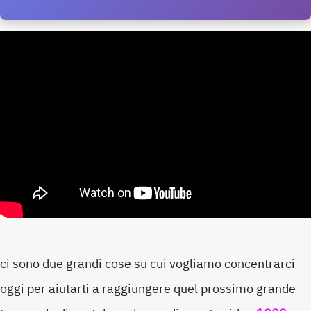
ci sono due grandi cose su cui vogliamo concentrarci
oggi per aiutarti a raggiungere quel prossimo grande