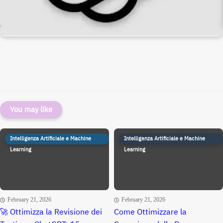
You may like
Intelligenza Artificiale e Machine
Intelligenza Artificiale e Machine
Learning
Learning
February 21, 2026
February 21, 2026
🚀 Ottimizza la Revisione dei
Come Ottimizzare la