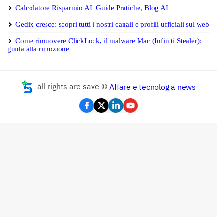
Calcolatore Risparmio AI, Guide Pratiche, Blog AI
Gedix cresce: scopri tutti i nostri canali e profili ufficiali sul web
Come rimuovere ClickLock, il malware Mac (Infiniti Stealer):
guida alla rimozione
all rights are save ©
Affare e tecnologia news