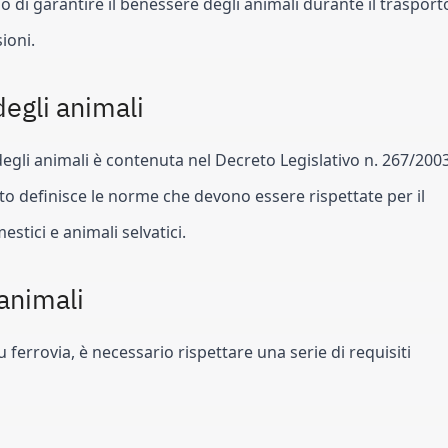
o di garantire il benessere degli animali durante il trasporto
sioni.
degli animali
 degli animali è contenuta nel Decreto Legislativo n. 267/2003,
definisce le norme che devono essere rispettate per il 
stici e animali selvatici.
 animali
u ferrovia, è necessario rispettare una serie di requisiti 