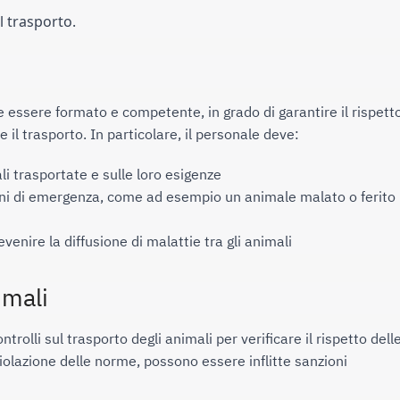
l trasporto.
e essere formato e competente, in grado di garantire il rispetto
 il trasporto. In particolare, il personale deve:
i trasportate e sulle loro esigenze
ioni di emergenza, come ad esempio un animale malato o ferito 
venire la diffusione di malattie tra gli animali
imali
olli sul trasporto degli animali per verificare il rispetto delle
iolazione delle norme, possono essere inflitte sanzioni 