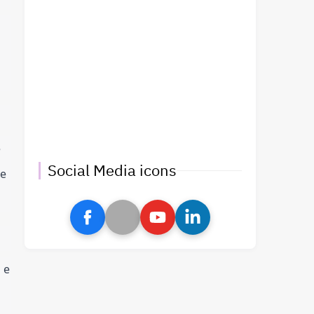
 
Social Media icons
e 
e 