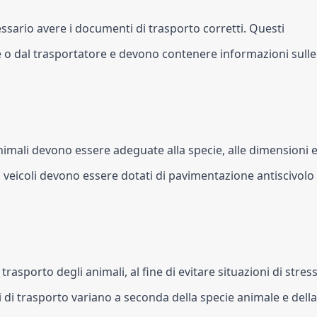
essario avere i documenti di trasporto corretti. Questi 
o dal trasportatore e devono contenere informazioni sulle 
animali devono essere adeguate alla specie, alle dimensioni e
 i veicoli devono essere dotati di pavimentazione antiscivolo 
asporto degli animali, al fine di evitare situazioni di stress 
i di trasporto variano a seconda della specie animale e della 