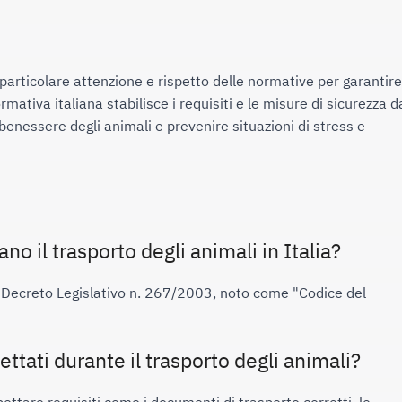
 particolare attenzione e rispetto delle normative per garantire i
mativa italiana stabilisce i requisiti e le misure di sicurezza da
l benessere degli animali e prevenire situazioni di stress e 
i
no il trasporto degli animali in Italia?
dal Decreto Legislativo n. 267/2003, noto come "Codice del 
ettati durante il trasporto degli animali?