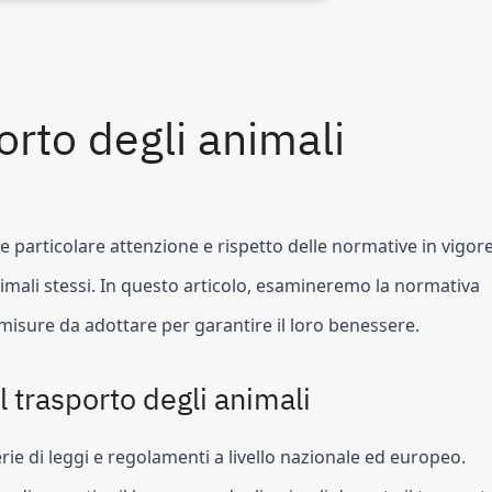
orto degli animali
de particolare attenzione e rispetto delle normative in vigore
nimali stessi. In questo articolo, esamineremo la normativa 
e misure da adottare per garantire il loro benessere.
l trasporto degli animali
erie di leggi e regolamenti a livello nazionale ed europeo. 