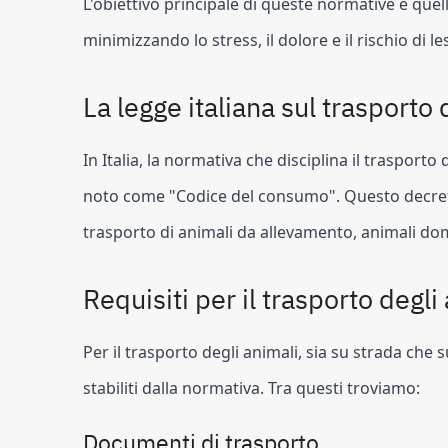
L'obiettivo principale di queste normative è quell
minimizzando lo stress, il dolore e il rischio di le
La legge italiana sul trasporto 
In Italia, la normativa che disciplina il trasporto
noto come "Codice del consumo". Questo decreto 
trasporto di animali da allevamento, animali dome
Requisiti per il trasporto degli
Per il trasporto degli animali, sia su strada che s
stabiliti dalla normativa. Tra questi troviamo:
Documenti di trasporto