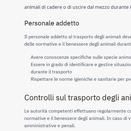
animali di cadere o di uscire dal mezzo durante i
Personale addetto
Il personale addetto al trasporto degli animali dev
delle normative e il benessere degli animali durante
Avere conoscenze specifiche sulle specie animal
Essere in grado di identificare e gestire situaz
durante il trasporto
Rispettare le norme igieniche e sanitarie per pre
Controlli sul trasporto degli an
Le autorità competenti effettuano regolarmente contr
normative e il benessere degli animali. In caso di v
amministrative e penali.