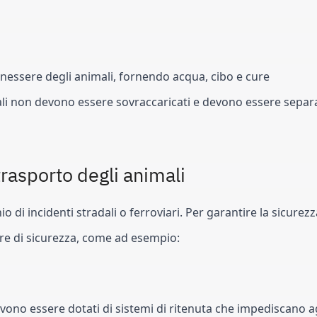
enessere degli animali, fornendo acqua, cibo e cure 
imali non devono essere sovraccaricati e devono essere separa
trasporto degli animali
o di incidenti stradali o ferroviari. Per garantire la sicurezza
ure di sicurezza, come ad esempio:
 devono essere dotati di sistemi di ritenuta che impediscano ag