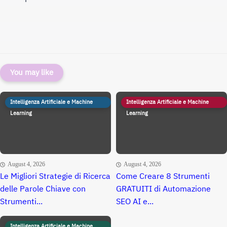
You may like
Intelligenza Artificiale e Machine
Intelligenza Artificiale e Machine
Learning
Learning
August 4, 2026
August 4, 2026
Le Migliori Strategie di Ricerca
Come Creare 8 Strumenti
delle Parole Chiave con
GRATUITI di Automazione
Strumenti...
SEO AI e...
Intelligenza Artificiale e Machine