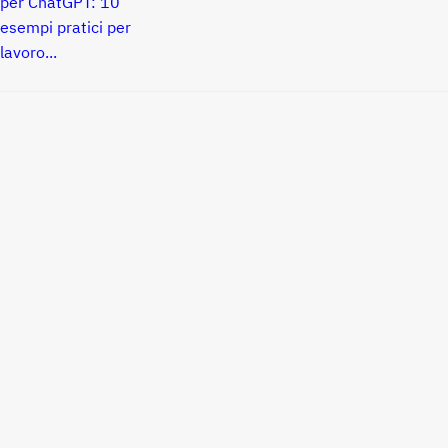
per ChatGPT: 10
esempi pratici per
lavoro...