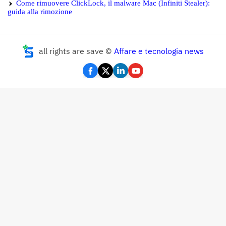
Come rimuovere ClickLock, il malware Mac (Infiniti Stealer):
guida alla rimozione
all rights are save ©
Affare e tecnologia news