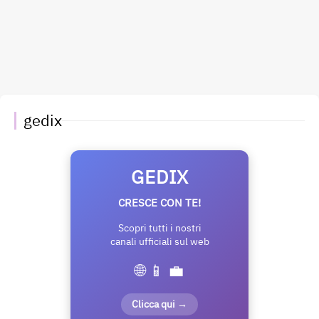
gedix
GEDIX
CRESCE CON TE!
Scopri tutti i nostri
canali ufficiali sul web
🌐 📱 💼
Clicca qui →