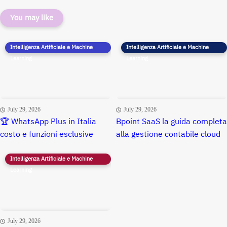
You may like
Intelligenza Artificiale e Machine
Intelligenza Artificiale e Machine
Learning
Learning
July 29, 2026
July 29, 2026
🏆 WhatsApp Plus in Italia
Bpoint SaaS la guida completa
costo e funzioni esclusive
alla gestione contabile cloud
Intelligenza Artificiale e Machine
Learning
July 29, 2026