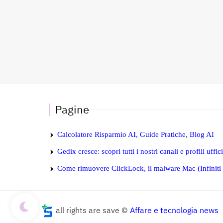
Pagine
Calcolatore Risparmio AI, Guide Pratiche, Blog AI
Gedix cresce: scopri tutti i nostri canali e profili uffic
Come rimuovere ClickLock, il malware Mac (Infiniti S
all rights are save ©
Affare e tecnologia news