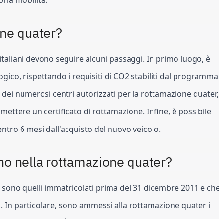
pria mobilità.
one quater?
 italiani devono seguire alcuni passaggi. In primo luogo, è 
ico, rispettando i requisiti di CO2 stabiliti dal programma.
dei numerosi centri autorizzati per la rottamazione quater, 
emettere un certificato di rottamazione. Infine, è possibile 
entro 6 mesi dall'acquisto del nuovo veicolo.
ano nella rottamazione quater?
r sono quelli immatricolati prima del 31 dicembre 2011 e che
. In particolare, sono ammessi alla rottamazione quater i 