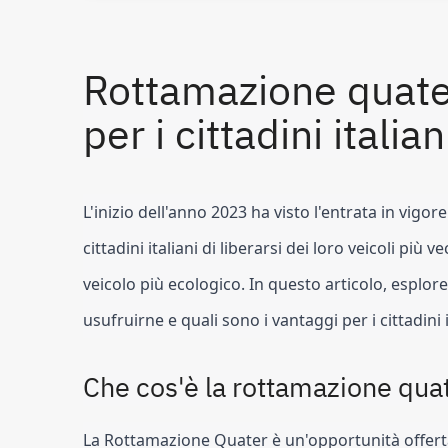
Rottamazione quater
per i cittadini italian
L'inizio dell'anno 2023 ha visto l'entrata in vigo
cittadini italiani di liberarsi dei loro veicoli più 
veicolo più ecologico. In questo articolo, esplo
usufruirne e quali sono i vantaggi per i cittadini i
Che cos'è la rottamazione qua
La Rottamazione Quater è un'opportunità offerta 