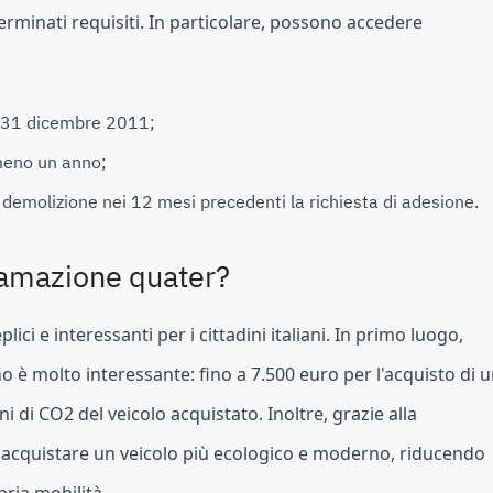
erminati requisiti. In particolare, possono accedere 
l 31 dicembre 2011;
lmeno un anno;
 demolizione nei 12 mesi precedenti la richiesta di adesione.
ttamazione quater?
i e interessanti per i cittadini italiani. In primo luogo, 
o è molto interessante: fino a 7.500 euro per l'acquisto di u
 di CO2 del veicolo acquistato. Inoltre, grazie alla 
no acquistare un veicolo più ecologico e moderno, riducendo 