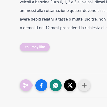
veicoli a benzina Euro 0, 1, 2 e 3 e i veicoli diesel
ammessi alla rottamazione quater devono essere 
avere debiti relativi a tasse o multe. Inoltre, no
o demoliti nei 12 mesi precedenti la richiesta d
You may like