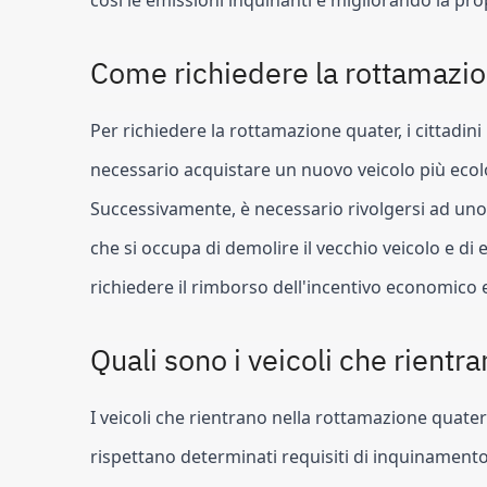
così le emissioni inquinanti e migliorando la pro
Come richiedere la rottamazi
Per richiedere la rottamazione quater, i cittadini
necessario acquistare un nuovo veicolo più ecolog
Successivamente, è necessario rivolgersi ad uno 
che si occupa di demolire il vecchio veicolo e di 
richiedere il rimborso dell'incentivo economico 
Quali sono i veicoli che rientr
I veicoli che rientrano nella rottamazione quate
rispettano determinati requisiti di inquinamento