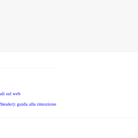
iali sul web
tealer): guida alla rimozione