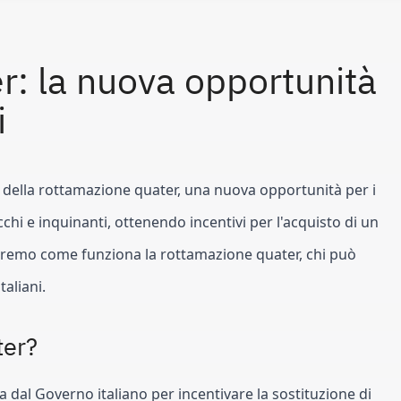
: la nuova opportunità 
i
re della rottamazione quater, una nuova opportunità per i 
vecchi e inquinanti, ottenendo incentivi per l'acquisto di un 
reremo come funziona la rottamazione quater, chi può 
taliani.
ter?
dal Governo italiano per incentivare la sostituzione di 