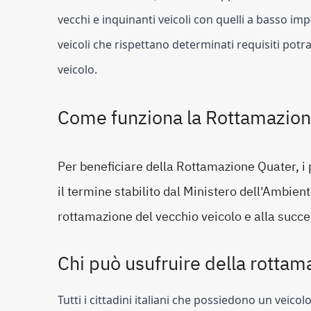
vecchi e inquinanti veicoli con quelli a basso impa
veicoli che rispettano determinati requisiti potr
veicolo.
Come funziona la Rottamazion
Per beneficiare della Rottamazione Quater, i 
il termine stabilito dal Ministero dell'Ambi
rottamazione del vecchio veicolo e alla succe
Chi può usufruire della rottam
Tutti i cittadini italiani che possiedono un veico