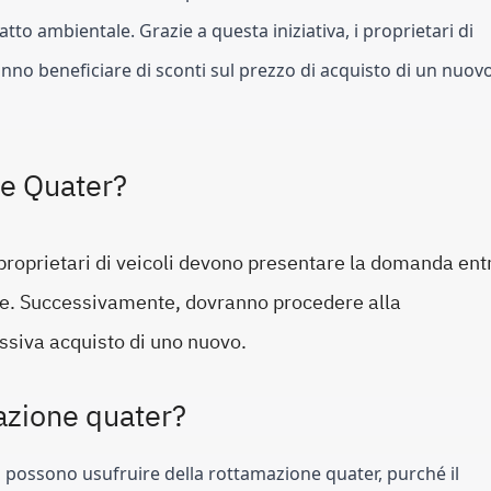
tto ambientale. Grazie a questa iniziativa, i proprietari di 
anno beneficiare di sconti sul prezzo di acquisto di un nuovo
e Quater?
proprietari di veicoli devono presentare la domanda ent
ente. Successivamente, dovranno procedere alla
ssiva acquisto di uno nuovo.
azione quater?
lo possono usufruire della rottamazione quater, purché il 