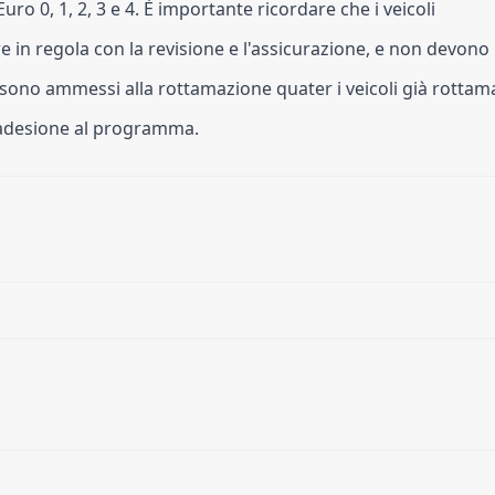
 Euro 0, 1, 2, 3 e 4. È importante ricordare che i veicoli 
in regola con la revisione e l'assicurazione, e non devono 
n sono ammessi alla rottamazione quater i veicoli già rottama
i adesione al programma.