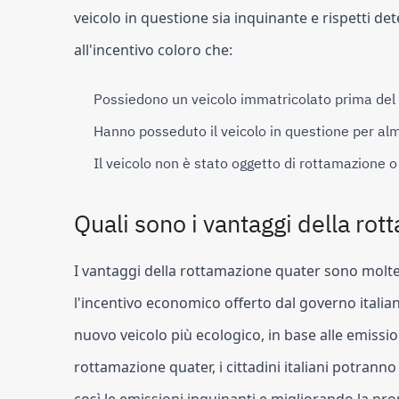
veicolo in questione sia inquinante e rispetti det
all'incentivo coloro che:
Possiedono un veicolo immatricolato prima de
Hanno posseduto il veicolo in questione per a
Il veicolo non è stato oggetto di rottamazione o
Quali sono i vantaggi della ro
I vantaggi della rottamazione quater sono molteplic
l'incentivo economico offerto dal governo italian
nuovo veicolo più ecologico, in base alle emissioni
rottamazione quater, i cittadini italiani potran