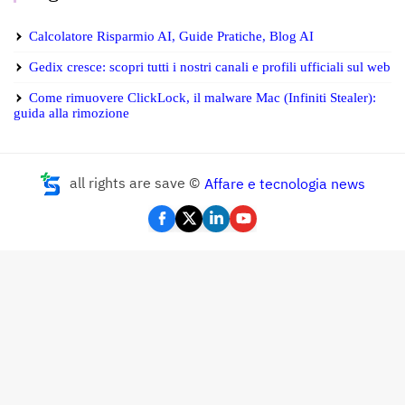
Calcolatore Risparmio AI, Guide Pratiche, Blog AI
Gedix cresce: scopri tutti i nostri canali e profili ufficiali sul web
Come rimuovere ClickLock, il malware Mac (Infiniti Stealer):
guida alla rimozione
all rights are save ©
Affare e tecnologia news