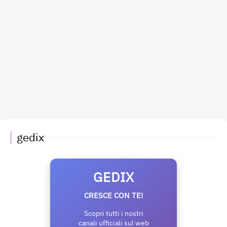
gedix
GEDIX
CRESCE CON TE!
Scopri tutti i nostri
canali ufficiali sul web