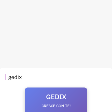
gedix
GEDIX
CRESCE CON TE!