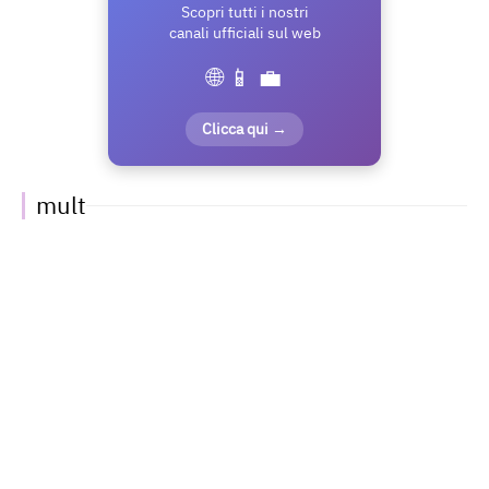
Scopri tutti i nostri
canali ufficiali sul web
🌐 📱 💼
Clicca qui →
mult