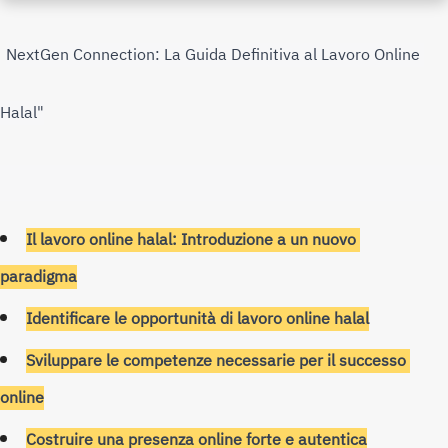
NextGen Connection: La Guida Definitiva al Lavoro Online 
Halal"
Il lavoro online halal: Introduzione a un nuovo 
paradigma
Identificare le opportunità di lavoro online halal
Sviluppare le competenze necessarie per il successo 
online
Costruire una presenza online forte e autentica