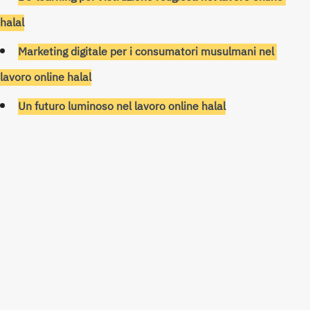
halal
Marketing digitale per i consumatori musulmani nel 
lavoro online halal
Un futuro luminoso nel lavoro online halal