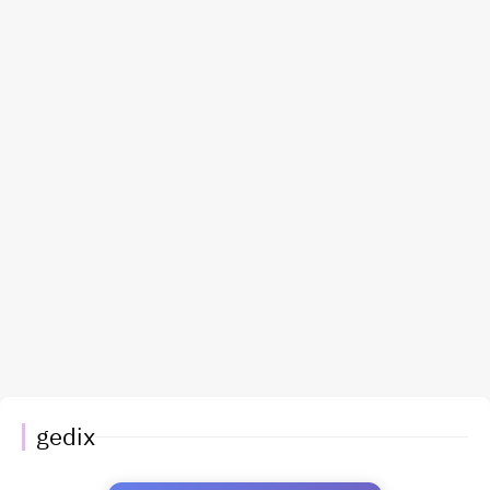
gedix