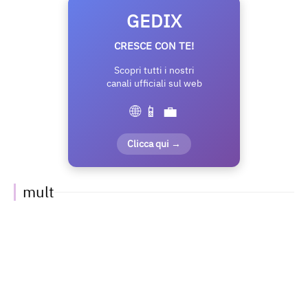
GEDIX
CRESCE CON TE!
Scopri tutti i nostri
canali ufficiali sul web
🌐 📱 💼
Clicca qui →
mult