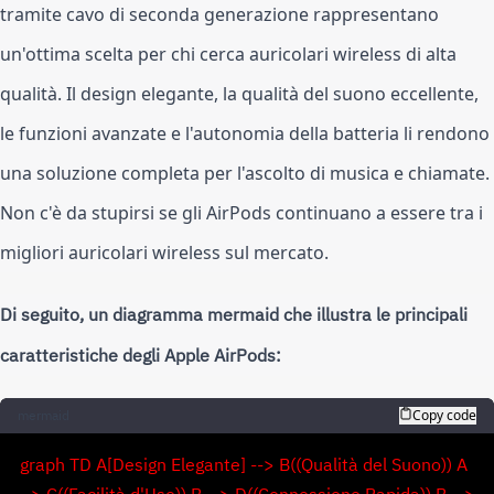
tramite cavo di seconda generazione rappresentano
un'ottima scelta per chi cerca auricolari wireless di alta
qualità. Il design elegante, la qualità del suono eccellente,
le funzioni avanzate e l'autonomia della batteria li rendono
una soluzione completa per l'ascolto di musica e chiamate.
Non c'è da stupirsi se gli AirPods continuano a essere tra i
migliori auricolari wireless sul mercato.
Di seguito, un diagramma mermaid che illustra le principali
caratteristiche degli Apple AirPods:
mermaid
Copy code
graph TD A[Design Elegante] --> B((Qualità del Suono)) A