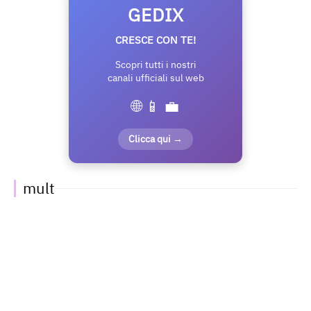
GEDIX
CRESCE CON TE!
Scopri tutti i nostri
canali ufficiali sul web
🌐 📱 💼
Clicca qui →
mult