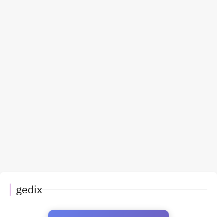
gedix