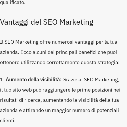
qualificato.
Vantaggi del SEO Marketing
Il SEO Marketing offre numerosi vantaggi per la tua
azienda. Ecco alcuni dei principali benefici che puoi
ottenere utilizzando correttamente questa strategia:
Aumento della visibilità:
Grazie al SEO Marketing,
il tuo sito web può raggiungere le prime posizioni nei
risultati di ricerca, aumentando la visibilità della tua
azienda e attirando un maggior numero di potenziali
clienti.