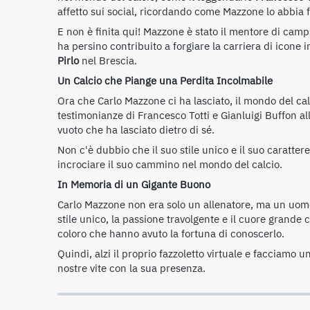
affetto sui social, ricordando come Mazzone lo abbia
E non è finita qui! Mazzone è stato il mentore di ca
ha persino contribuito a forgiare la carriera di icone
Pirlo
nel Brescia.
Un Calcio che Piange una Perdita Incolmabile
Ora che Carlo Mazzone ci ha lasciato, il mondo del cal
testimonianze di Francesco Totti e Gianluigi Buffon all
vuoto che ha lasciato dietro di sé.
Non c'è dubbio che il suo stile unico e il suo caratte
incrociare il suo cammino nel mondo del calcio.
In Memoria di un Gigante Buono
Carlo Mazzone non era solo un allenatore, ma un uomo 
stile unico, la passione travolgente e il cuore gran
coloro che hanno avuto la fortuna di conoscerlo.
Quindi, alzi il proprio fazzoletto virtuale e facciamo 
nostre vite con la sua presenza.