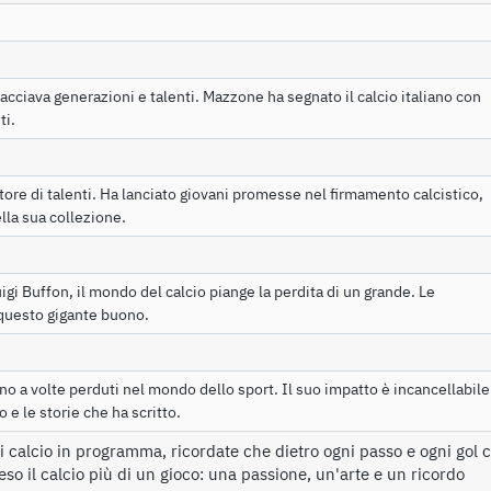
acciava generazioni e talenti. Mazzone ha segnato il calcio italiano con
ti.
ore di talenti. Ha lanciato giovani promesse nel firmamento calcistico,
lla sua collezione.
uigi Buffon, il mondo del calcio piange la perdita di un grande. Le
 questo gigante buono.
o a volte perduti nel mondo dello sport. Il suo impatto è incancellabile
o e le storie che ha scritto.
i calcio in programma, ricordate che dietro ogni passo e ogni gol c
o il calcio più di un gioco: una passione, un'arte e un ricordo