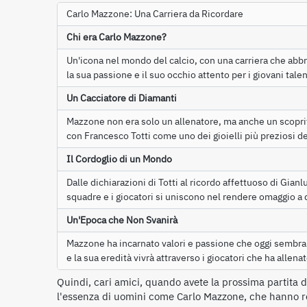
Carlo Mazzone: Una Carriera da Ricordare
Chi era Carlo Mazzone?
Un'icona nel mondo del calcio, con una carriera che abbr
la sua passione e il suo occhio attento per i giovani talen
Un Cacciatore di Diamanti
Mazzone non era solo un allenatore, ma anche un scoprit
con Francesco Totti come uno dei gioielli più preziosi de
Il Cordoglio di un Mondo
Dalle dichiarazioni di Totti al ricordo affettuoso di Gianl
squadre e i giocatori si uniscono nel rendere omaggio a
Un'Epoca che Non Svanirà
Mazzone ha incarnato valori e passione che oggi sembran
e la sua eredità vivrà attraverso i giocatori che ha allenat
Quindi, cari amici, quando avete la prossima partita d
l'essenza di uomini come Carlo Mazzone, che hanno res