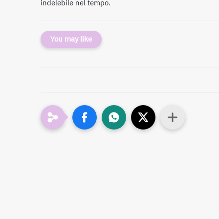
indelebile nel tempo.
You may like