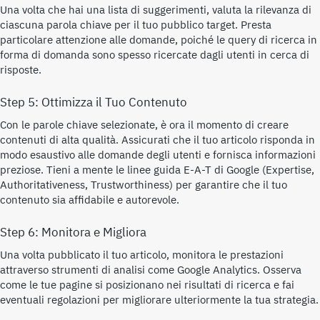
Una volta che hai una lista di suggerimenti, valuta la rilevanza di
ciascuna parola chiave per il tuo pubblico target. Presta
particolare attenzione alle domande, poiché le query di ricerca in
forma di domanda sono spesso ricercate dagli utenti in cerca di
risposte.
Step 5: Ottimizza il Tuo Contenuto
Con le parole chiave selezionate, è ora il momento di creare
contenuti di alta qualità. Assicurati che il tuo articolo risponda in
modo esaustivo alle domande degli utenti e fornisca informazioni
preziose. Tieni a mente le linee guida E-A-T di Google (Expertise,
Authoritativeness, Trustworthiness) per garantire che il tuo
contenuto sia affidabile e autorevole.
Step 6: Monitora e Migliora
Una volta pubblicato il tuo articolo, monitora le prestazioni
attraverso strumenti di analisi come Google Analytics. Osserva
come le tue pagine si posizionano nei risultati di ricerca e fai
eventuali regolazioni per migliorare ulteriormente la tua strategia.