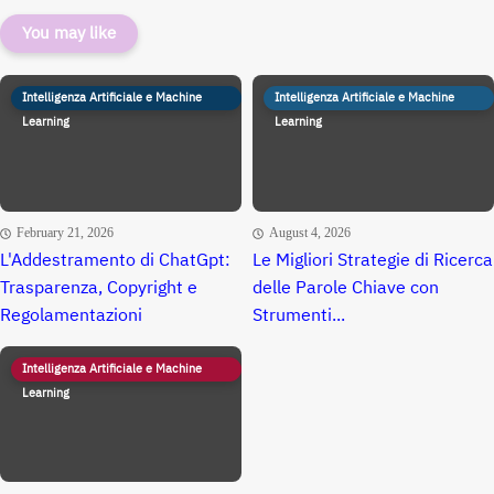
You may like
Intelligenza Artificiale e Machine
Intelligenza Artificiale e Machine
Learning
Learning
February 21, 2026
August 4, 2026
L'Addestramento di ChatGpt:
Le Migliori Strategie di Ricerca
Trasparenza, Copyright e
delle Parole Chiave con
Regolamentazioni
Strumenti...
Intelligenza Artificiale e Machine
Learning