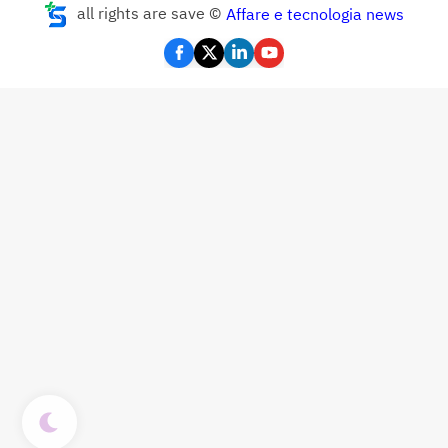
all rights are save ©
Affare e tecnologia news