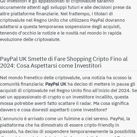
Gli investitori e gli appassionati di criptovalute saranno
sicuramente attenti agli sviluppi futuri e alle decisioni prese da
altre piattaforme finanziarie. Nel frattempo, i titolari di
criptovalute nel Regno Unito che utilizzano PayPal dovranno
adattarsi a questa temporanea sospensione degli acquisti,
tenendo d'occhio le notizie e le novità nel mondo in rapida
evoluzione delle criptovalute.
PayPal UK Smette di Fare Shopping Cripto Fino al
2024: Cosa Aspettarsi come Investitori
Nel mondo frenetico delle criptovalute, una notizia ha scosso la
comunità finanziaria:
PayPal UK
ha deciso di mettere in pausa gli
acquisti di criptovalute nel Regno Unito fino all'inizio del 2024. Se
sei un appassionato di crypto o un investitore incallito, questa
mossa potrebbe averti fatto scattare il radar. Ma cosa significa
davvero e cosa dovresti aspettarti come investitore?
L'annuncio è arrivato come un fulmine a ciel sereno. PayPal, la
piattaforma che ha dimostrato di essere cripto-friendly in
passato, ha deciso di sospendere temporaneamente la possibilità