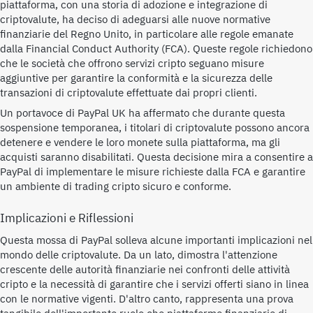
piattaforma, con una storia di adozione e integrazione di
criptovalute, ha deciso di adeguarsi alle nuove normative
finanziarie del Regno Unito, in particolare alle regole emanate
dalla Financial Conduct Authority (FCA). Queste regole richiedono
che le società che offrono servizi cripto seguano misure
aggiuntive per garantire la conformità e la sicurezza delle
transazioni di criptovalute effettuate dai propri clienti.
Un portavoce di PayPal UK ha affermato che durante questa
sospensione temporanea, i titolari di criptovalute possono ancora
detenere e vendere le loro monete sulla piattaforma, ma gli
acquisti saranno disabilitati. Questa decisione mira a consentire a
PayPal di implementare le misure richieste dalla FCA e garantire
un ambiente di trading cripto sicuro e conforme.
Implicazioni e Riflessioni
Questa mossa di PayPal solleva alcune importanti implicazioni nel
mondo delle criptovalute. Da un lato, dimostra l'attenzione
crescente delle autorità finanziarie nei confronti delle attività
cripto e la necessità di garantire che i servizi offerti siano in linea
con le normative vigenti. D'altro canto, rappresenta una prova