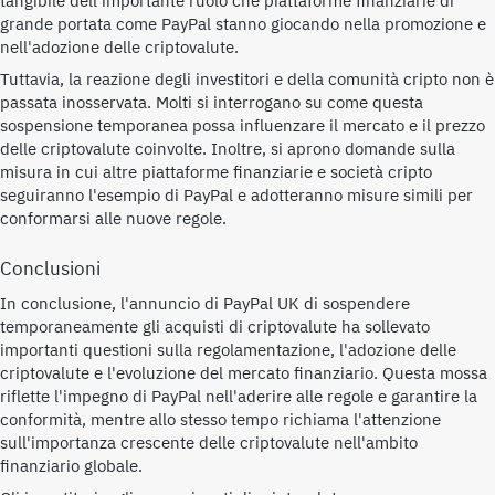
tangibile dell'importante ruolo che piattaforme finanziarie di
grande portata come PayPal stanno giocando nella promozione e
nell'adozione delle criptovalute.
Tuttavia, la reazione degli investitori e della comunità cripto non è
passata inosservata. Molti si interrogano su come questa
sospensione temporanea possa influenzare il mercato e il prezzo
delle criptovalute coinvolte. Inoltre, si aprono domande sulla
misura in cui altre piattaforme finanziarie e società cripto
seguiranno l'esempio di PayPal e adotteranno misure simili per
conformarsi alle nuove regole.
Conclusioni
In conclusione, l'annuncio di PayPal UK di sospendere
temporaneamente gli acquisti di criptovalute ha sollevato
importanti questioni sulla regolamentazione, l'adozione delle
criptovalute e l'evoluzione del mercato finanziario. Questa mossa
riflette l'impegno di PayPal nell'aderire alle regole e garantire la
conformità, mentre allo stesso tempo richiama l'attenzione
sull'importanza crescente delle criptovalute nell'ambito
finanziario globale.