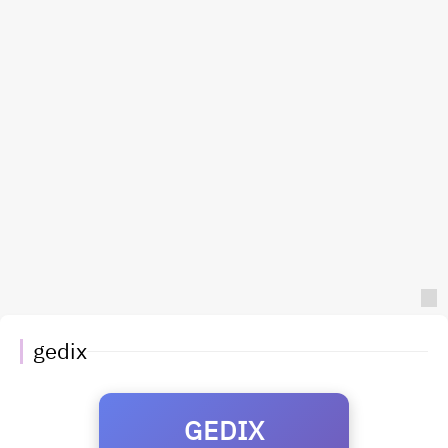
gedix
GEDIX