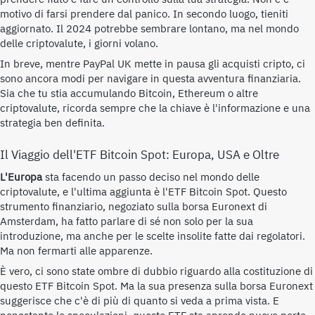
motivo di farsi prendere dal panico. In secondo luogo, tieniti
aggiornato. Il 2024 potrebbe sembrare lontano, ma nel mondo
delle criptovalute, i giorni volano.
In breve, mentre PayPal UK mette in pausa gli acquisti cripto, ci
sono ancora modi per navigare in questa avventura finanziaria.
Sia che tu stia accumulando Bitcoin, Ethereum o altre
criptovalute, ricorda sempre che la chiave è l'informazione e una
strategia ben definita.
Il Viaggio dell'ETF Bitcoin Spot: Europa, USA e Oltre
L'Europa
sta facendo un passo deciso nel mondo delle
criptovalute, e l'ultima aggiunta è l'ETF Bitcoin Spot. Questo
strumento finanziario, negoziato sulla borsa Euronext di
Amsterdam, ha fatto parlare di sé non solo per la sua
introduzione, ma anche per le scelte insolite fatte dai regolatori.
Ma non fermarti alle apparenze.
È vero, ci sono state ombre di dubbio riguardo alla costituzione di
questo ETF Bitcoin Spot. Ma la sua presenza sulla borsa Euronext
suggerisce che c'è di più di quanto si veda a prima vista. E