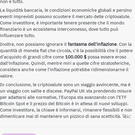
non è tutto.
La liquidità bancaria, le condizioni economiche globali e persino
eventi imprevisti possono scuotere il mercato delle criptovalute.
Come investitore, è importante tenere presente che il mondo
finanziario è un ecosistema interconnesso, dove tutto può
influenzare tutto.
Inoltre, non possiamo ignorare il
fantasma dell'inflazione
. Con la
quantità di moneta fiat che circola, c'è la possibilità che il potere
d'acquisto di grandi cifre come
100.000 $
possa essere eroso
dall'inflazione. Quindi, mentre miri a quelle cifre stratosferiche,
considera anche come l'inflazione potrebbe ridimensionarne il
valore.
In conclusione, le criptovalute sono un viaggio avvincente, ma è
un viaggio con salite e discese. PayPal UK sta prendendo misure
per adattarsi alle normative, l'Europa sta avanzando con l'ETF
Bitcoin Spot e il prezzo del Bitcoin è in attesa di nuovi sviluppi.
Come investitore, la chiave è informarsi, rimanere flessibili e non
dimenticare mai di mantenere un pizzico di sana scetticità. 🚀📈