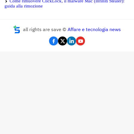
Come rimuovere ClickLock, il malware Mac (Infiniti Stealer):
guida alla rimozione
all rights are save ©
Affare e tecnologia news