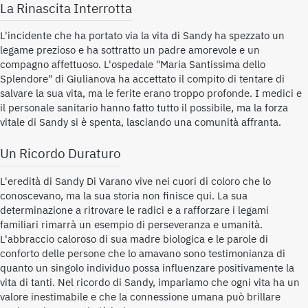
La Rinascita Interrotta
L'incidente che ha portato via la vita di Sandy ha spezzato un
legame prezioso e ha sottratto un padre amorevole e un
compagno affettuoso. L'ospedale "Maria Santissima dello
Splendore" di Giulianova ha accettato il compito di tentare di
salvare la sua vita, ma le ferite erano troppo profonde. I medici e
il personale sanitario hanno fatto tutto il possibile, ma la forza
vitale di Sandy si è spenta, lasciando una comunità affranta.
Un Ricordo Duraturo
L'eredità di Sandy Di Varano vive nei cuori di coloro che lo
conoscevano, ma la sua storia non finisce qui. La sua
determinazione a ritrovare le radici e a rafforzare i legami
familiari rimarrà un esempio di perseveranza e umanità.
L'abbraccio caloroso di sua madre biologica e le parole di
conforto delle persone che lo amavano sono testimonianza di
quanto un singolo individuo possa influenzare positivamente la
vita di tanti. Nel ricordo di Sandy, impariamo che ogni vita ha un
valore inestimabile e che la connessione umana può brillare