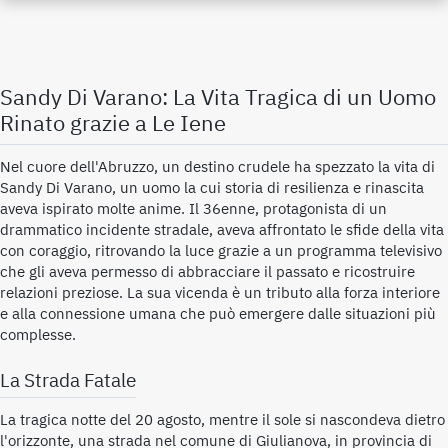
Sandy Di Varano: La Vita Tragica di un Uomo
Rinato grazie a Le Iene
Nel cuore dell'Abruzzo, un destino crudele ha spezzato la vita di
Sandy Di Varano, un uomo la cui storia di resilienza e rinascita
aveva ispirato molte anime. Il 36enne, protagonista di un
drammatico incidente stradale, aveva affrontato le sfide della vita
con coraggio, ritrovando la luce grazie a un programma televisivo
che gli aveva permesso di abbracciare il passato e ricostruire
relazioni preziose. La sua vicenda è un tributo alla forza interiore
e alla connessione umana che può emergere dalle situazioni più
complesse.
La Strada Fatale
La tragica notte del 20 agosto, mentre il sole si nascondeva dietro
l'orizzonte, una strada nel comune di Giulianova, in provincia di