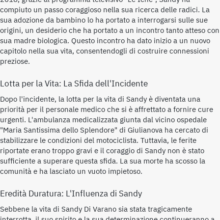
compiuto un passo coraggioso nella sua ricerca delle radici. La
sua adozione da bambino lo ha portato a interrogarsi sulle sue
origini, un desiderio che ha portato a un incontro tanto atteso con
sua madre biologica. Questo incontro ha dato inizio a un nuovo
capitolo nella sua vita, consentendogli di costruire connessioni
preziose.
Lotta per la Vita: La Sfida dell'Incidente
Dopo l'incidente, la lotta per la vita di Sandy è diventata una
priorità per il personale medico che si è affrettato a fornire cure
urgenti. L'ambulanza medicalizzata giunta dal vicino ospedale
"Maria Santissima dello Splendore" di Giulianova ha cercato di
stabilizzare le condizioni del motociclista. Tuttavia, le ferite
riportate erano troppo gravi e il coraggio di Sandy non è stato
sufficiente a superare questa sfida. La sua morte ha scosso la
comunità e ha lasciato un vuoto impietoso.
Eredità Duratura: L'Influenza di Sandy
Sebbene la vita di Sandy Di Varano sia stata tragicamente
interrotta, il suo spirito e la sua determinazione continueranno a