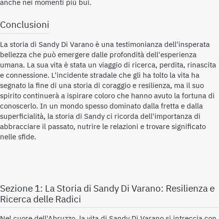
anche nei momenti più bui.
Conclusioni
La storia di Sandy Di Varano è una testimonianza dell'insperata
bellezza che può emergere dalle profondità dell'esperienza
umana. La sua vita è stata un viaggio di ricerca, perdita, rinascita
e connessione. L'incidente stradale che gli ha tolto la vita ha
segnato la fine di una storia di coraggio e resilienza, ma il suo
spirito continuerà a ispirare coloro che hanno avuto la fortuna di
conoscerlo. In un mondo spesso dominato dalla fretta e dalla
superficialità, la storia di Sandy ci ricorda dell'importanza di
abbracciare il passato, nutrire le relazioni e trovare significato
nelle sfide.
Sezione 1: La Storia di Sandy Di Varano: Resilienza e
Ricerca delle Radici
Nel cuore dell'Abruzzo, la vita di Sandy Di Varano si intreccia con