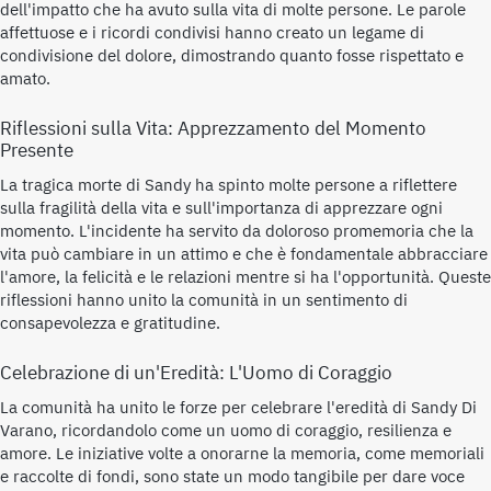
dell'impatto che ha avuto sulla vita di molte persone. Le parole
affettuose e i ricordi condivisi hanno creato un legame di
condivisione del dolore, dimostrando quanto fosse rispettato e
amato.
Riflessioni sulla Vita: Apprezzamento del Momento
Presente
La tragica morte di Sandy ha spinto molte persone a riflettere
sulla fragilità della vita e sull'importanza di apprezzare ogni
momento. L'incidente ha servito da doloroso promemoria che la
vita può cambiare in un attimo e che è fondamentale abbracciare
l'amore, la felicità e le relazioni mentre si ha l'opportunità. Queste
riflessioni hanno unito la comunità in un sentimento di
consapevolezza e gratitudine.
Celebrazione di un'Eredità: L'Uomo di Coraggio
La comunità ha unito le forze per celebrare l'eredità di Sandy Di
Varano, ricordandolo come un uomo di coraggio, resilienza e
amore. Le iniziative volte a onorarne la memoria, come memoriali
e raccolte di fondi, sono state un modo tangibile per dare voce