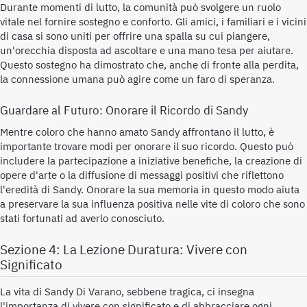
Durante momenti di lutto, la comunità può svolgere un ruolo
vitale nel fornire sostegno e conforto. Gli amici, i familiari e i vicini
di casa si sono uniti per offrire una spalla su cui piangere,
un'orecchia disposta ad ascoltare e una mano tesa per aiutare.
Questo sostegno ha dimostrato che, anche di fronte alla perdita,
la connessione umana può agire come un faro di speranza.
Guardare al Futuro: Onorare il Ricordo di Sandy
Mentre coloro che hanno amato Sandy affrontano il lutto, è
importante trovare modi per onorare il suo ricordo. Questo può
includere la partecipazione a iniziative benefiche, la creazione di
opere d'arte o la diffusione di messaggi positivi che riflettono
l'eredità di Sandy. Onorare la sua memoria in questo modo aiuta
a preservare la sua influenza positiva nelle vite di coloro che sono
stati fortunati ad averlo conosciuto.
Sezione 4: La Lezione Duratura: Vivere con
Significato
La vita di Sandy Di Varano, sebbene tragica, ci insegna
l'importanza di vivere con significato e di abbracciare ogni