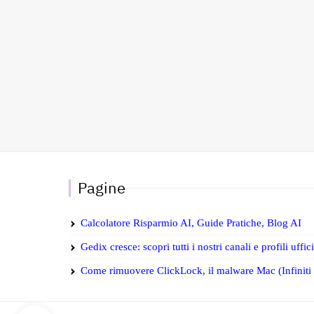
Pagine
Calcolatore Risparmio AI, Guide Pratiche, Blog AI
Gedix cresce: scopri tutti i nostri canali e profili uffic
Come rimuovere ClickLock, il malware Mac (Infiniti S