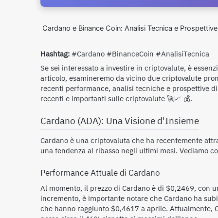
Cardano e Binance Coin: Analisi Tecnica e Prospettive
Hashtag:
#Cardano #BinanceCoin #AnalisiTecnica
Se sei interessato a investire in criptovalute, è essen
articolo, esamineremo da vicino due criptovalute pro
recenti performance, analisi tecniche e prospettive d
recenti e importanti sulle criptovalute 🚀📈 💰.
Cardano (ADA): Una Visione d'Insieme
Cardano è una criptovaluta che ha recentemente attratt
una tendenza al ribasso negli ultimi mesi. Vediamo c
Performance Attuale di Cardano
Al momento, il prezzo di Cardano è di $0,2469, con 
incremento, è importante notare che Cardano ha subito
che hanno raggiunto $0,4617 a aprile. Attualmente, Ca