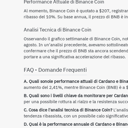
Performance Attuale di Binance Coin
Al momento, Binance Coin è quotato a $207, registra
ribasso del 10%. Su base annua, il prezzo di BNB è i
Analisi Tecnica di Binance Coin
Osservando il grafico settimanale di Binance Coin, not
agosto. In un'analisi precedente, avevamo sottolineato
confermare che il prezzo di BNB sta ancora scendendo
portare a una significativa accelerazione del ribasso.
FAQ - Domande Frequenti
A. Quali sonole performance attuali di Cardano e Bin
aumento del 2,41%, mentre Binance Coin (BNB) è a $
B. Quali sono i livelli chiave da monitorare per Carda
per una possibile rottura al rialzo e la resistenza suc
C. Cosa dice l'analisi tecnica di Binance Coin?
L'analis
tendenza ribassista, con un possibile calo significativ
D. Qual è la performance annuale di Cardano e Binan