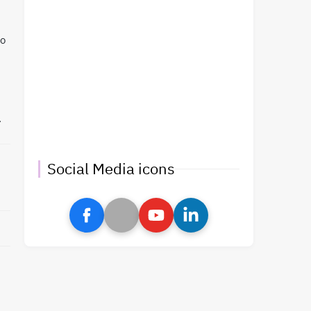
io
.
Social Media icons