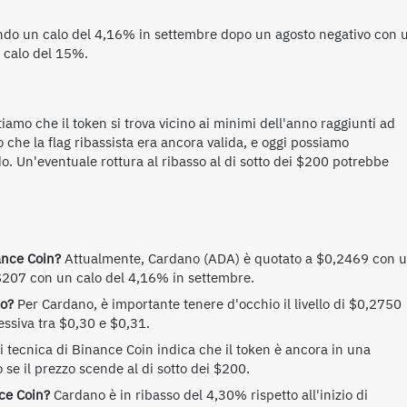
ndo un calo del 4,16% in settembre dopo un agosto negativo con 
n calo del 15%.
iamo che il token si trova vicino ai minimi dell'anno raggiunti ad
 che la flag ribassista era ancora valida, e oggi possiamo
. Un'eventuale rottura al ribasso al di sotto dei $200 potrebbe
ance Coin?
Attualmente, Cardano (ADA) è quotato a $0,2469 con 
207 con un calo del 4,16% in settembre.
no?
Per Cardano, è importante tenere d'occhio il livello di $0,2750
cessiva tra $0,30 e $0,31.
i tecnica di Binance Coin indica che il token è ancora in una
o se il prezzo scende al di sotto dei $200.
ce Coin?
Cardano è in ribasso del 4,30% rispetto all'inizio di