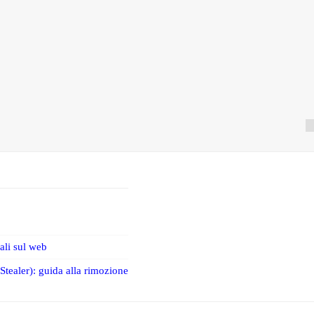
iali sul web
tealer): guida alla rimozione