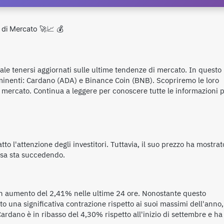
 di Mercato 🚀📈 💰
ziale tenersi aggiornati sulle ultime tendenze di mercato. In questo
minenti: Cardano (ADA) e Binance Coin (BNB). Scopriremo le loro
i mercato. Continua a leggere per conoscere tutte le informazioni 
o l'attenzione degli investitori. Tuttavia, il suo prezzo ha mostrat
osa sta succedendo.
un aumento del 2,41% nelle ultime 24 ore. Nonostante questo
 una significativa contrazione rispetto ai suoi massimi dell'anno,
rdano è in ribasso del 4,30% rispetto all'inizio di settembre e ha