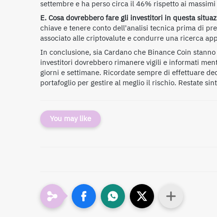
settembre e ha perso circa il 46% rispetto ai massimi
E. Cosa dovrebbero fare gli investitori in questa situa
chiave e tenere conto dell'analisi tecnica prima di pr
associato alle criptovalute e condurre una ricerca ap
In conclusione, sia Cardano che Binance Coin stanno af
investitori dovrebbero rimanere vigili e informati men
giorni e settimane. Ricordate sempre di effettuare deci
portafoglio per gestire al meglio il rischio. Restate si
You may like