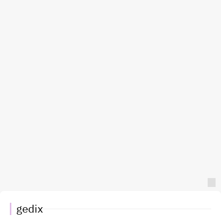
gedix