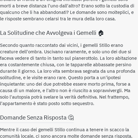
morti a breve distanza l'uno dall'altro? Erano sotto la custodia di
qualcuno che li ha abbandonati? Le domande sono molteplici, e
le risposte sembrano celarsi tra le mura della loro casa.
La Solitudine che Avvolgeva i Gemelli 🏠
Secondo quanto raccontato dai vicini, i gemelli Stillo erano
creature dell'ombra. Uscivano raramente, e solo uno dei due si
faceva vedere di tanto in tanto sul pianerottolo. La loro abitazione
era costantemente chiusa, con le tapparelle abbassate persino
durante il giorno. La loro vita sembrava segnata da una profonda
solitudine, e le visite erano rare. Questo porta a un'ipotesi
inquietante: uno dei due potrebbe essere morto prima, forse a
causa di un malore, e l'altro non è riuscito a sopravvivergli. Ma
solo l'autopsia potrà svelare la verità definitiva. Nel frattempo,
l'appartamento è stato posto sotto sequestro.
Domande Senza Risposta 🤔
Mentre il caso dei gemelli Stillo continua a tenere in scacco la
comunità locale, ci sono ancora molte domande senza risposta.