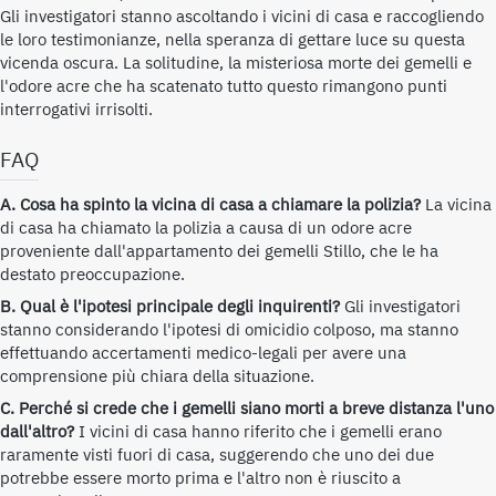
Gli investigatori stanno ascoltando i vicini di casa e raccogliendo
le loro testimonianze, nella speranza di gettare luce su questa
vicenda oscura. La solitudine, la misteriosa morte dei gemelli e
l'odore acre che ha scatenato tutto questo rimangono punti
interrogativi irrisolti.
FAQ
A. Cosa ha spinto la vicina di casa a chiamare la polizia?
La vicina
di casa ha chiamato la polizia a causa di un odore acre
proveniente dall'appartamento dei gemelli Stillo, che le ha
destato preoccupazione.
B. Qual è l'ipotesi principale degli inquirenti?
Gli investigatori
stanno considerando l'ipotesi di omicidio colposo, ma stanno
effettuando accertamenti medico-legali per avere una
comprensione più chiara della situazione.
C. Perché si crede che i gemelli siano morti a breve distanza l'uno
dall'altro?
I vicini di casa hanno riferito che i gemelli erano
raramente visti fuori di casa, suggerendo che uno dei due
potrebbe essere morto prima e l'altro non è riuscito a