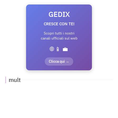
GEDIX
CRESCE CON TE!
Scopri tutti i nostri
canali ufficiali sul web
🌐 📱 💼
Clicca qui →
mult