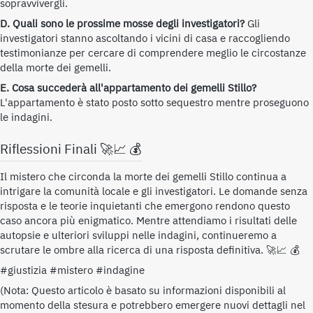
sopravvivergli.
D. Quali sono le prossime mosse degli investigatori?
Gli
investigatori stanno ascoltando i vicini di casa e raccogliendo
testimonianze per cercare di comprendere meglio le circostanze
della morte dei gemelli.
E. Cosa succederà all'appartamento dei gemelli Stillo?
L'appartamento è stato posto sotto sequestro mentre proseguono
le indagini.
Riflessioni Finali 🚀📈 💰
Il mistero che circonda la morte dei gemelli Stillo continua a
intrigare la comunità locale e gli investigatori. Le domande senza
risposta e le teorie inquietanti che emergono rendono questo
caso ancora più enigmatico. Mentre attendiamo i risultati delle
autopsie e ulteriori sviluppi nelle indagini, continueremo a
scrutare le ombre alla ricerca di una risposta definitiva. 🚀📈 💰
#giustizia #mistero #indagine
(Nota: Questo articolo è basato su informazioni disponibili al
momento della stesura e potrebbero emergere nuovi dettagli nel