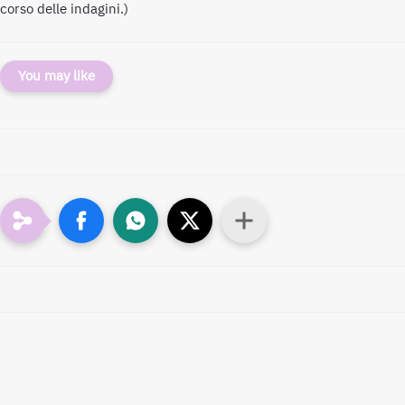
corso delle indagini.)
You may like