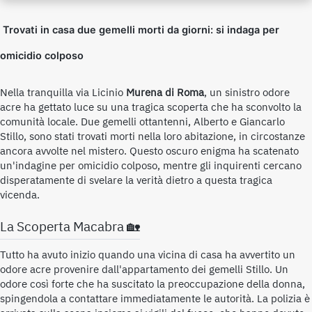
Trovati in casa due gemelli morti da giorni: si indaga per
omicidio colposo
Nella tranquilla via Licinio
Murena di Roma
, un sinistro odore
acre ha gettato luce su una tragica scoperta che ha sconvolto la
comunità locale. Due gemelli ottantenni, Alberto e Giancarlo
Stillo, sono stati trovati morti nella loro abitazione, in circostanze
ancora avvolte nel mistero. Questo oscuro enigma ha scatenato
un'indagine per omicidio colposo, mentre gli inquirenti cercano
disperatamente di svelare la verità dietro a questa tragica
vicenda.
La Scoperta Macabra 🏡
Tutto ha avuto inizio quando una vicina di casa ha avvertito un
odore acre provenire dall'appartamento dei gemelli Stillo. Un
odore così forte che ha suscitato la preoccupazione della donna,
spingendola a contattare immediatamente le autorità. La polizia è