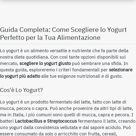
Guida Completa: Come Scegliere lo
Yogurt
Perfetto
per la Tua Alimentazione
Lo yogurt è un alimento versatile e nutriente che fa parte della
nostra dieta quotidiana. Con così tante opzioni disponibili sul
mercato,
scegliere lo yogurt giusto
può sembrare una sfida. In
questa guida, esploreremo i criteri fondamentali per
selezionare
lo yogurt più adatto
alle tue esigenze nutrizionali e di gusto.
Cos'è Lo
Yogurt
?
Lo yogurt è un prodotto fermentato del latte, fatto con latte di
mucca, pecora o capra. Può anche provenire da altri tipi di latte,
ma in Italia, i più comuni sono quelli di mucca, capra e pecora. I
batteri
Lactobacillus e Streptococcus
fermentano il latte, creando
uno yogurt dalla consistenza vellutata e dal sapore acidulo. Può
essere consumato da solo o arricchito con frutta, cereali,