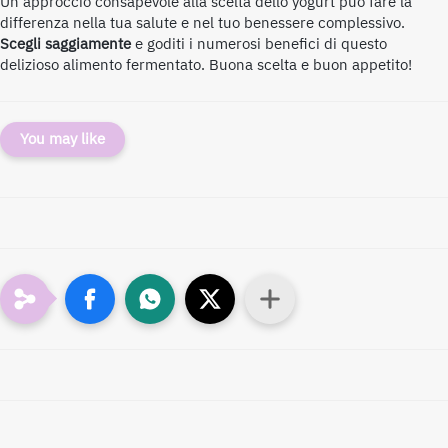
Un approccio consapevole alla scelta dello yogurt può fare la
differenza nella tua salute e nel tuo benessere complessivo.
Scegli saggiamente
e goditi i numerosi benefici di questo
delizioso alimento fermentato. Buona scelta e buon appetito!
You may like