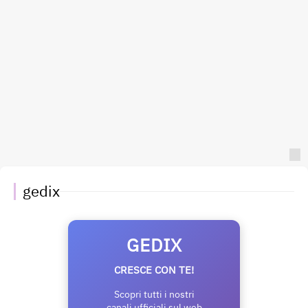
gedix
GEDIX
CRESCE CON TE!
Scopri tutti i nostri
canali ufficiali sul web