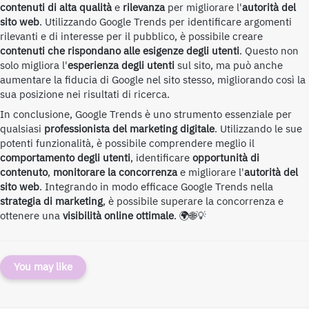
contenuti di alta qualità
e
rilevanza
per migliorare l'
autorità del
sito web
. Utilizzando Google Trends per identificare argomenti
rilevanti e di interesse per il pubblico, è possibile creare
contenuti che rispondano alle esigenze degli utenti
. Questo non
solo migliora l'
esperienza degli utenti
sul sito, ma può anche
aumentare la fiducia di Google nel sito stesso, migliorando così la
sua posizione nei risultati di ricerca.
In conclusione, Google Trends è uno strumento essenziale per
qualsiasi
professionista del marketing digitale
. Utilizzando le sue
potenti funzionalità, è possibile comprendere meglio il
comportamento degli utenti
, identificare
opportunità di
contenuto
,
monitorare la concorrenza
e migliorare l'
autorità del
sito web
. Integrando in modo efficace Google Trends nella
strategia di marketing
, è possibile superare la concorrenza e
ottenere una
visibilità online ottimale
. 🌍🌐💡
You may like