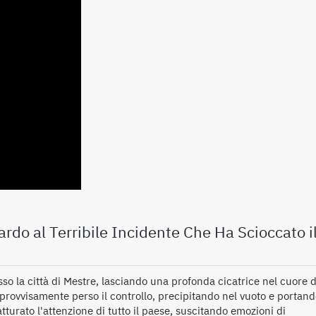
rdo al Terribile Incidente Che Ha Scioccato i
so la città di Mestre, lasciando una profonda cicatrice nel cuore d
rovvisamente perso il controllo, precipitando nel vuoto e portan
atturato l'attenzione di tutto il paese, suscitando emozioni di