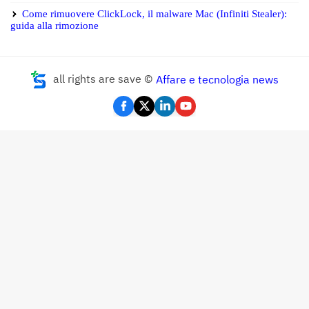
Come rimuovere ClickLock, il malware Mac (Infiniti Stealer):
guida alla rimozione
all rights are save ©
Affare e tecnologia news