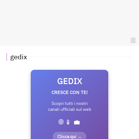
gedix
GEDIX
CRESCE CON TE!
Scopri tutti i nostri
canali ufficiali sul web
🌐 📱 💼
Clicca qui →