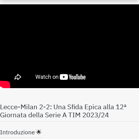
Lecce-Milan 2-2: Una Sfida Epica alla 12ª
Giornata della Serie A TIM 2023/24
Introduzione 🌟