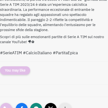
Serie A TIM 2023/24 è stata un'esperienza calcistica
straordinaria. La performance eccezionale di entrambe le
squadre ha regalato agli appassionati uno spettacolo
indimenticabile. Il pareggio 2-2 riflette la competitività e
l'equilibrio delle squadre, alimentando l'entusiasmo per le
prossime sfide della stagione.
Scopri di più sulle emozionanti partite di Serie A TIM sul nostro
canale YouTube! 🎥⚽
#SerieATIM #CalcioItaliano #PartitaEpica
You may like