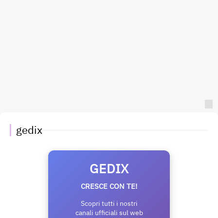
gedix
GEDIX
CRESCE CON TE!
Scopri tutti i nostri
canali ufficiali sul web