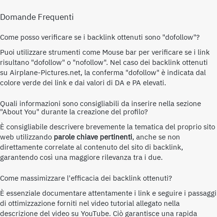
Domande Frequenti
Come posso verificare se i backlink ottenuti sono "dofollow"?
Puoi utilizzare strumenti come Mouse bar per verificare se i link
risultano "dofollow" o "nofollow". Nel caso dei backlink ottenuti
su Airplane-Pictures.net, la conferma "dofollow" è indicata dal
colore verde dei link e dai valori di DA e PA elevati.
Quali informazioni sono consigliabili da inserire nella sezione
"About You" durante la creazione del profilo?
È consigliabile descrivere brevemente la tematica del proprio sito
web utilizzando
parole chiave pertinenti
, anche se non
direttamente correlate al contenuto del sito di backlink,
garantendo così una maggiore rilevanza tra i due.
Come massimizzare l'efficacia dei backlink ottenuti?
È essenziale documentare attentamente i link e seguire i passaggi
di ottimizzazione forniti nel video tutorial allegato nella
descrizione del video su YouTube. Ciò garantisce una rapida