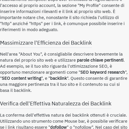
l'accesso al proprio account, la sezione "My Profile" consente di
inserire informazioni rilevanti e il link al proprio sito web. È
importante notare che, nonostante il sito richieda l'utilizzo di
"http" anziché "https" per i link, è comunque possibile inserire i
riferimenti in modo adeguato.
Massimizzare l'Efficienza dei Backlink
Nell'area "About You", è consigliabile descrivere brevemente la
natura del proprio sito web e utilizzare
parole chiave pertinenti
.
Ad esempio, se il tuo sito riguarda l'ottimizzazione SEO, è
opportuno menzionare argomenti come "
SEO keyword research
",
"
SEO content writing
", e "
backlink
". Questo consente di garantire
una maggiore pertinenza tra il tuo sito e il contenuto su cui si
basa il backlink.
Verifica dell'Effettiva Naturalezza dei Backlink
La conferma dell'effettiva natura dei backlink ottenuti è cruciale.
Utilizzando uno strumento come Mouse bar, è possibile verificare
se i link risultano essere "
dofollow
" o "nofollow". Nel caso del sito