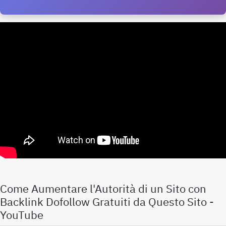
Come Aumentare l'Autorità di un Sito con
Backlink
Dofollow Gratuiti
da Questo Sito -
YouTube