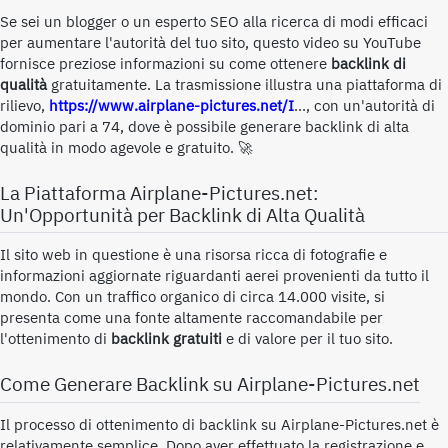
Se sei un blogger o un esperto SEO alla ricerca di modi efficaci
per aumentare l'autorità del tuo sito, questo video su YouTube
fornisce preziose informazioni su come ottenere
backlink di
qualità
gratuitamente. La trasmissione illustra una piattaforma di
rilievo,
https://www.airplane-pictures.net/I
..., con un'autorità di
dominio pari a 74, dove è possibile generare backlink di alta
qualità in modo agevole e gratuito. 🚀
La Piattaforma Airplane-Pictures.net:
Un'Opportunità per Backlink di
Alta Qualità
Il sito web in questione è una risorsa ricca di fotografie e
informazioni aggiornate riguardanti aerei provenienti da tutto il
mondo. Con un traffico organico di circa 14.000 visite, si
presenta come una fonte altamente raccomandabile per
l'ottenimento di
backlink gratuiti
e di valore per il tuo sito.
Come Generare Backlink su Airplane-Pictures.net
Il processo di ottenimento di backlink su Airplane-Pictures.net è
relativamente semplice. Dopo aver effettuato la registrazione e