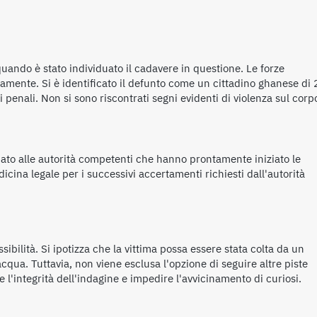
quando è stato individuato il cadavere in questione. Le forze
tamente. Si è identificato il defunto come un cittadino ghanese di 
i penali. Non si sono riscontrati segni evidenti di violenza sul corp
fidato alle autorità competenti che hanno prontamente iniziato le
edicina legale per i successivi accertamenti richiesti dall'autorità
bilità. Si ipotizza che la vittima possa essere stata colta da un
cqua. Tuttavia, non viene esclusa l'opzione di seguire altre piste
e l'integrità dell'indagine e impedire l'avvicinamento di curiosi.