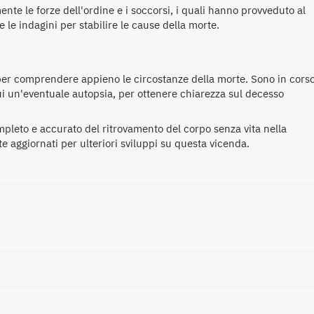
nte le forze dell'ordine e i soccorsi, i quali hanno provveduto al
le indagini per stabilire le cause della morte.
 per comprendere appieno le circostanze della morte. Sono in cors
ui un'eventuale autopsia, per ottenere chiarezza sul decesso
mpleto e accurato del ritrovamento del corpo senza vita nella
e aggiornati per ulteriori sviluppi su questa vicenda.