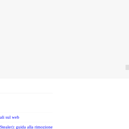
iali sul web
tealer): guida alla rimozione