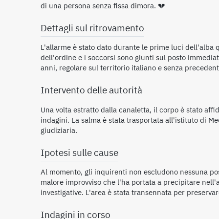
di una persona senza fissa dimora. 💔
Dettagli sul ritrovamento
L'allarme è stato dato durante le prime luci dell'alba 
dell'ordine e i soccorsi sono giunti sul posto immedia
anni, regolare sul territorio italiano e senza precedent
Intervento delle autorità
Una volta estratto dalla canaletta, il corpo è stato af
indagini. La salma è stata trasportata all'istituto di M
giudiziaria.
Ipotesi sulle cause
Al momento, gli inquirenti non escludono nessuna possi
malore improvviso che l'ha portata a precipitare nell'a
investigative. L'area è stata transennata per preservar
Indagini in corso