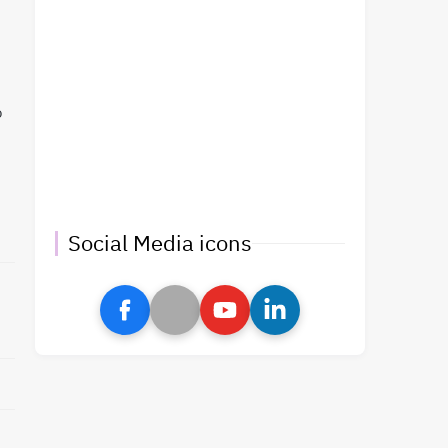
o
Social Media icons