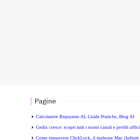
Pagine
Calcolatore Risparmio AI, Guide Pratiche, Blog AI
Gedix cresce: scopri tutti i nostri canali e profili uffic
Come rimuovere ClickLock, il malware Mac (Infiniti S