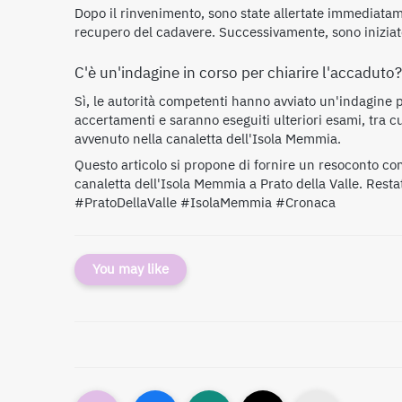
Dopo il rinvenimento, sono state allertate immediatame
recupero del cadavere. Successivamente, sono iniziate 
C'è un'indagine in corso per chiarire l'accaduto?
Sì, le autorità competenti hanno avviato un'indagine
accertamenti e saranno eseguiti ulteriori esami, tra c
avvenuto nella canaletta dell'Isola Memmia.
Questo articolo si propone di fornire un resoconto co
canaletta dell'Isola Memmia a Prato della Valle. Restat
#PratoDellaValle #IsolaMemmia #Cronaca
You may like