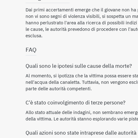
Dai primi accertamenti emerge che il giovane non ha p
non vi sono segni di violenza visibili, si sospetta un 
hanno perlustrato l'area alla ricerca di possibili indizi
le cause, le autorità prevedono di procedere con l'aut
esclusa.
FAQ
Quali sono le ipotesi sulle cause della morte?
Al momento, si ipotizza che la vittima possa essere st
nell'acqua della canaletta. Tuttavia, non vengono escl
parte delle autorità competenti.
C'è stato coinvolgimento di terze persone?
Allo stato attuale delle indagini, non sembrano emerg
della vittima. Le autorità stanno esplorando varie pis
Quali azioni sono state intraprese dalle autorit