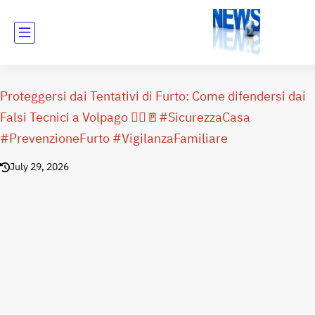
Proteggersi dai Tentativi di Furto: Come difendersi dai
Falsi Tecnici a Volpago 👮‍♂️🚪#SicurezzaCasa
#PrevenzioneFurto #VigilanzaFamiliare
July 29, 2026