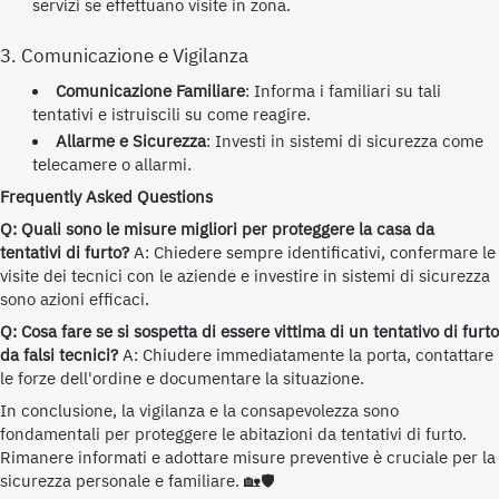
servizi se effettuano visite in zona.
3. Comunicazione e Vigilanza
Comunicazione Familiare
: Informa i familiari su tali
tentativi e istruiscili su come reagire.
Allarme e Sicurezza
: Investi in sistemi di sicurezza come
telecamere o allarmi.
Frequently Asked Questions
Q: Quali sono le misure migliori per proteggere la casa da
tentativi di furto?
A: Chiedere sempre identificativi, confermare le
visite dei tecnici con le aziende e investire in sistemi di sicurezza
sono azioni efficaci.
Q: Cosa fare se si sospetta di essere vittima di un tentativo di furto
da falsi tecnici?
A: Chiudere immediatamente la porta, contattare
le forze dell'ordine e documentare la situazione.
In conclusione, la vigilanza e la consapevolezza sono
fondamentali per proteggere le abitazioni da tentativi di furto.
Rimanere informati e adottare misure preventive è cruciale per la
sicurezza personale e familiare. 🏡🛡️