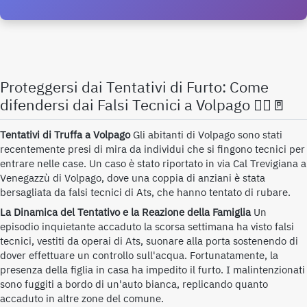
Proteggersi dai Tentativi di Furto: Come
difendersi dai Falsi Tecnici a Volpago 👮‍♂️🚪
Tentativi di Truffa a Volpago
Gli abitanti di Volpago sono stati
recentemente presi di mira da individui che si fingono tecnici per
entrare nelle case. Un caso è stato riportato in via Cal Trevigiana a
Venegazzù di Volpago, dove una coppia di anziani è stata
bersagliata da falsi tecnici di Ats, che hanno tentato di rubare.
La Dinamica del Tentativo e la Reazione della Famiglia
Un
episodio inquietante accaduto la scorsa settimana ha visto falsi
tecnici, vestiti da operai di Ats, suonare alla porta sostenendo di
dover effettuare un controllo sull'acqua. Fortunatamente, la
presenza della figlia in casa ha impedito il furto. I malintenzionati
sono fuggiti a bordo di un'auto bianca, replicando quanto
accaduto in altre zone del comune.