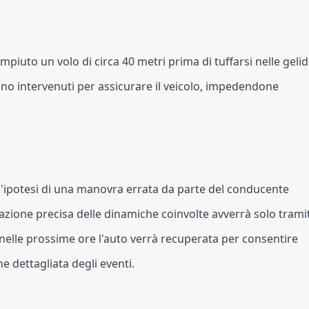
mpiuto un volo di circa 40 metri prima di tuffarsi nelle geli
sono intervenuti per assicurare il veicolo, impedendone
ll'ipotesi di una manovra errata da parte del conducente
azione precisa delle dinamiche coinvolte avverrà solo trami
 nelle prossime ore l'auto verrà recuperata per consentire
ne dettagliata degli eventi.