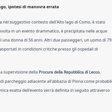
lago, ipotesi di manovra errata
ata nel suggestivo contesto dell'Alto lago di Como, è stato
nvolta in un evento drammatico, è precipitata nelle acque
 una donna di 56 anni. Altri due passeggeri, un uomo di 79
sportati in condizioni critiche presso gli ospedali di
 la supervisione della
Procura della Repubblica di Lecco
,
di parcheggio adiacente all'abbazia di Piona come probabil
amica esatta dell'evento verrà definita in seguito attraverso