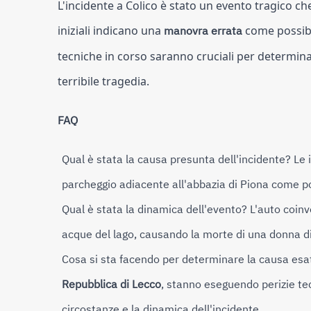
L'incidente a Colico è stato un evento tragico c
iniziali indicano una
manovra errata
come possibil
tecniche in corso saranno cruciali per determin
terribile tragedia.
FAQ
Qual è stata la causa presunta dell'incidente?
Le i
parcheggio adiacente all'abbazia di Piona come po
Qual è stata la dinamica dell'evento?
L'auto coinvo
acque del lago, causando la morte di una donna di 
Cosa si sta facendo per determinare la causa esat
Repubblica di Lecco
, stanno eseguendo perizie t
circostanze e la dinamica dell'incidente.