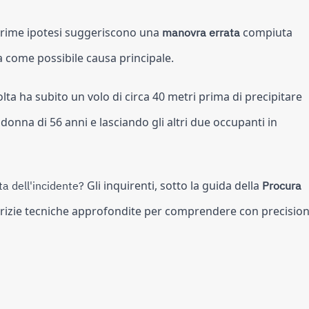
rime ipotesi suggeriscono una
manovra errata
compiuta
na come possibile causa principale.
lta ha subito un volo di circa 40 metri prima di precipitare
donna di 56 anni e lasciando gli altri due occupanti in
a dell'incidente?
Gli inquirenti, sotto la guida della
Procura
rizie tecniche approfondite per comprendere con precisio