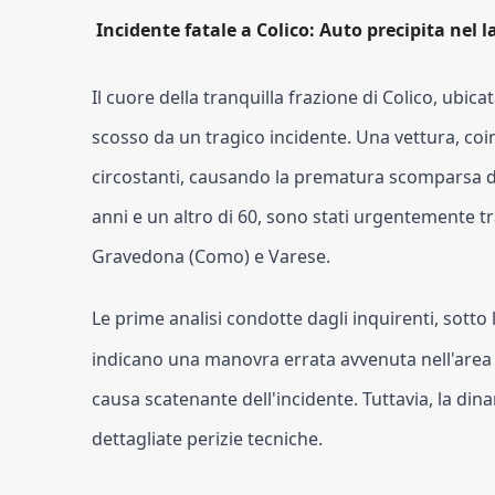
Incidente fatale a Colico: Auto precipita nel 
Il cuore della tranquilla frazione di Colico, ubic
scosso da un tragico incidente. Una vettura, coi
circostanti, causando la prematura scomparsa di
anni e un altro di 60, sono stati urgentemente tra
Gravedona (Como) e Varese.
Le prime analisi condotte dagli inquirenti, sotto
indicano una manovra errata avvenuta nell'area 
causa scatenante dell'incidente. Tuttavia, la din
dettagliate perizie tecniche.