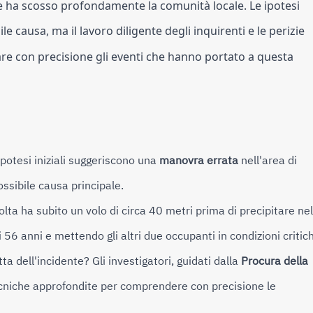
he ha scosso profondamente la comunità locale. Le ipotesi
e causa, ma il lavoro diligente degli inquirenti e le perizie
are con precisione gli eventi che hanno portato a questa
potesi iniziali suggeriscono una
manovra errata
nell'area di
ssibile causa principale.
lta ha subito un volo di circa 40 metri prima di precipitare nel
56 anni e mettendo gli altri due occupanti in condizioni critic
ta dell'incidente?
Gli investigatori, guidati dalla
Procura della
ecniche approfondite per comprendere con precisione le