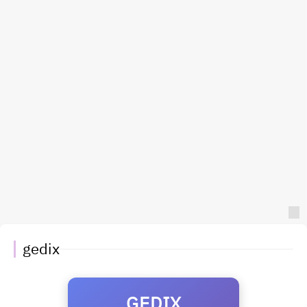
gedix
GEDIX