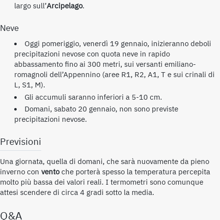
largo sull’
Arcipelago
.
Neve
Oggi pomeriggio, venerdì 19 gennaio, inizieranno deboli
precipitazioni nevose con quota neve in rapido
abbassamento fino ai 300 metri, sui versanti emiliano-
romagnoli dell’Appennino (aree R1, R2, A1, T e sui crinali di
L, S1, M).
Gli accumuli saranno inferiori a 5-10 cm.
Domani, sabato 20 gennaio, non sono previste
precipitazioni nevose.
Previsioni
Una giornata, quella di domani, che sarà nuovamente da pieno
inverno con
vento
che porterà spesso la temperatura percepita
molto più bassa dei valori reali. I termometri sono comunque
attesi scendere di circa 4 gradi sotto la media.
Q&A