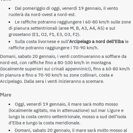
Dal pomeriggio di oggi, venerdì 19 gennaio, il vento
ruoterà da nord-ovest a nord-est.
Le raffiche potranno raggiungere i 60-80 km/h sulle zone
di pianura settentrionali (aree M, B, A3, A4, A5) e sul
grossetano (E1, O2, F1, E3, O3, F2).
Sulla costa livornese e sull’
Arcipelago a nord dell’Elba
le
raffiche potranno raggiungere i 70-90 km/h.
Domani, sabato 20 gennaio, i venti continueranno a soffiare da
nord-est, con raffiche fino a 80-100 km/h in montagna
(localmente superiori sui crinali appenninici), fino a 60-80 km/h
in pianura e fino a 70-90 km/h su zone collinari, costa e
Arcipelago. Dalla sera i venti inizieranno a scemare.
Mare
Oggi, venerdì 19 gennaio, il mare sarà molto mosso
(localmente agitato, ma in attenuazione) sul mar Ligure e
lungo la costa centro settentrionale, mosso a sud dell’isola
d’Elba e lungo la costa meridionale.
Domani, sabato 20 gennaio, il mare sarà molto mosso al