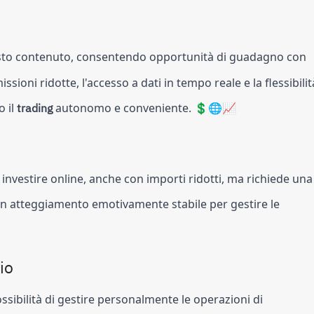
costo contenuto, consentendo opportunità di guadagno con
ioni ridotte, l'accesso a dati in tempo reale e la flessibilit
o il
trading
autonomo e conveniente. 💲🌐📈
investire online, anche con importi ridotti, ma richiede una
un atteggiamento emotivamente stabile per gestire le
io
ossibilità di gestire personalmente le operazioni di