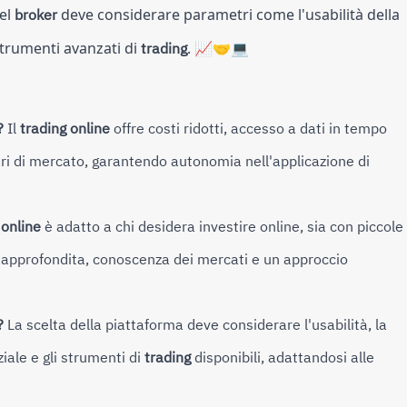
del
broker
deve considerare parametri come l'usabilità della
strumenti avanzati di
trading
. 📈🤝💻
?
Il
trading online
offre costi ridotti, accesso a dati in tempo
 orari di mercato, garantendo autonomia nell'applicazione di
 online
è adatto a chi desidera investire online, sia con piccole
approfondita, conoscenza dei mercati e un approccio
?
La scelta della piattaforma deve considerare l'usabilità, la
ziale e gli strumenti di
trading
disponibili, adattandosi alle