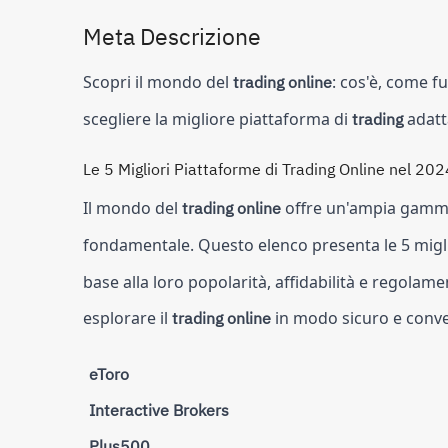
Meta Descrizione
Scopri il mondo del
trading online
: cos'è, come fu
scegliere la migliore piattaforma di
trading
adatta
Le 5 Migliori Piattaforme di Trading Online nel 202
Il mondo del
trading online
offre un'ampia gamma 
fondamentale. Questo elenco presenta le 5 migl
base alla loro popolarità, affidabilità e regolam
esplorare il
trading online
in modo sicuro e conve
eToro
Interactive Brokers
Plus500