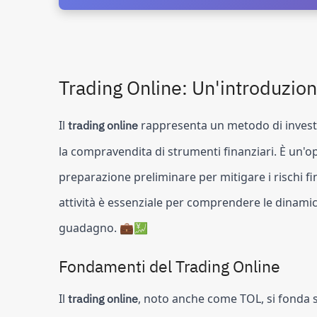
Trading Online: Un'introduzio
Il
trading online
rappresenta un metodo di investi
la compravendita di strumenti finanziari. È un'o
preparazione preliminare per mitigare i rischi f
attività è essenziale per comprendere le dinamich
guadagno. 💼💹
Fondamenti del Trading Online
Il
trading online
, noto anche come TOL, si fonda su