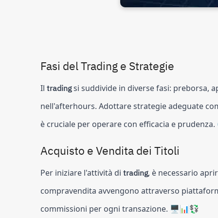
Fasi del Trading e Strategie
Il
trading
si suddivide in diverse fasi: preborsa, a
nell'afterhours. Adottare strategie adeguate co
è cruciale per operare con efficacia e prudenza
Acquisto e Vendita dei Titoli
Per iniziare l'attività di
trading
, è necessario apr
compravendita avvengono attraverso piattafor
commissioni per ogni transazione. 🖥️📊💱