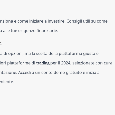
nziona e come iniziare a investire. Consigli utili su come
 alle tue esigenze finanziarie.
4
di opzioni, ma la scelta della piattaforma giusta è
iori piattaforme di
trading
per il 2024, selezionate con cura 
entazione. Accedi a un conto demo gratuito e inizia a
niente.