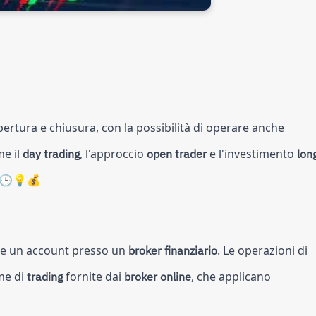
pertura e chiusura, con la possibilità di operare anche
me il
day trading
, l'approccio
open trader
e l'investimento
lon
. 🕒💡💰
ire un account presso un
broker finanziario
. Le operazioni di
me di
trading
fornite dai
broker online
, che applicano