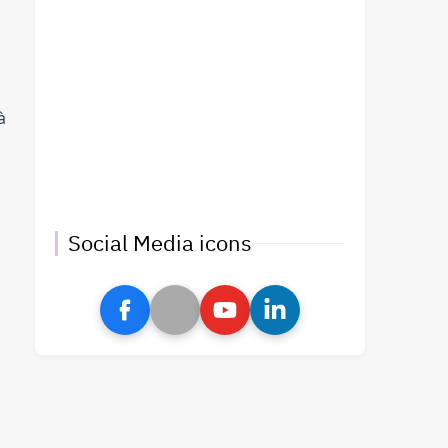
à
Social Media icons