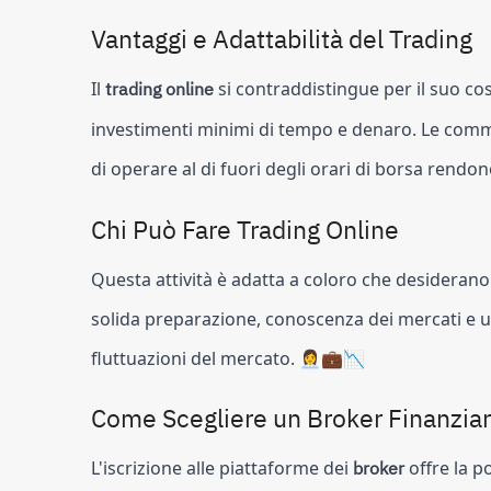
Vantaggi e Adattabilità del Trading
Il
trading online
si contraddistingue per il suo 
investimenti minimi di tempo e denaro. Le commiss
di operare al di fuori degli orari di borsa rendon
Chi Può Fare Trading Online
Questa attività è adatta a coloro che desiderano 
solida preparazione, conoscenza dei mercati e 
fluttuazioni del mercato. 👩‍💼💼📉
Come Scegliere un Broker Finanziar
L'iscrizione alle piattaforme dei
broker
offre la p