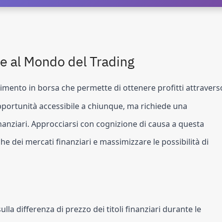
ne al Mondo del Trading
mento in borsa che permette di ottenere profitti attravers
pportunità accessibile a chiunque, ma richiede una
inanziari. Approcciarsi con cognizione di causa a questa
e dei mercati finanziari e massimizzare le possibilità di
lla differenza di prezzo dei titoli finanziari durante le