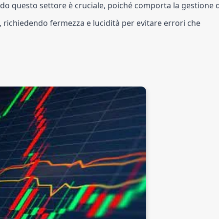
ndo questo settore è cruciale, poiché comporta la gestione d
a, richiedendo fermezza e lucidità per evitare errori che