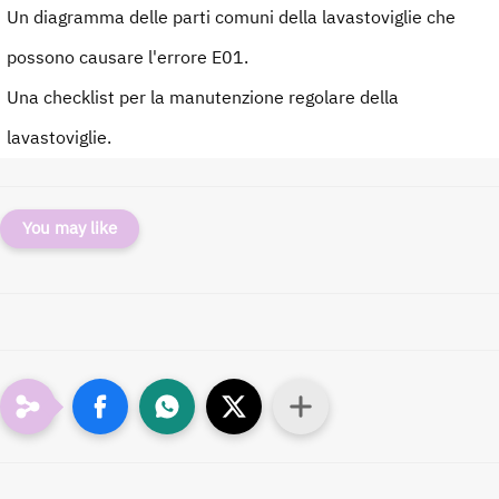
Un diagramma delle parti comuni della lavastoviglie che
possono causare l'errore E01.
Una checklist per la manutenzione regolare della
lavastoviglie.
You may like