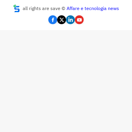
all rights are save ©
Affare e tecnologia news