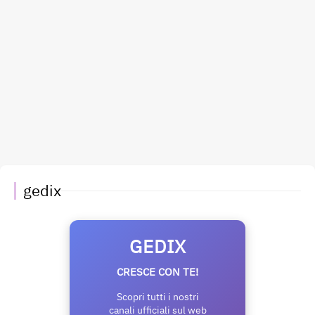
gedix
GEDIX
CRESCE CON TE!
Scopri tutti i nostri
canali ufficiali sul web