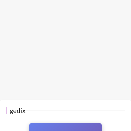
gedix