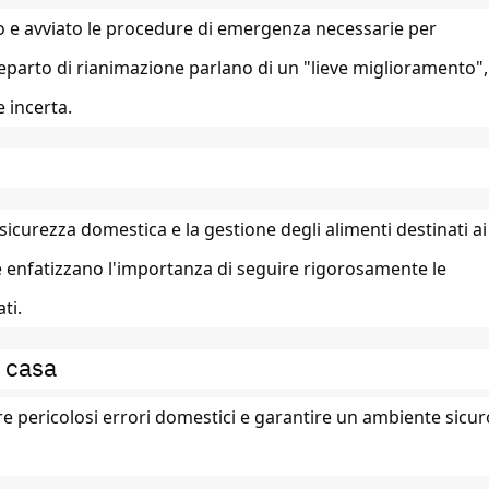
 e avviato le procedure di emergenza necessarie per
 reparto di rianimazione parlano di un "lieve miglioramento",
 incerta.
 sicurezza domestica e la gestione degli alimenti destinati ai
le enfatizzano l'importanza di seguire rigorosamente le
ti.
n casa
are pericolosi errori domestici e garantire un ambiente sicur