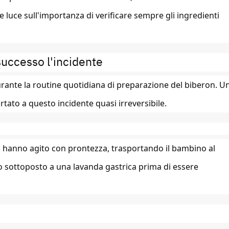
luce sull'importanza di verificare sempre gli ingredienti
successo l'incidente
durante la routine quotidiana di preparazione del biberon. U
rtato a questo incidente quasi irreversibile.
ri hanno agito con prontezza, trasportando il bambino al
ato sottoposto a una lavanda gastrica prima di essere