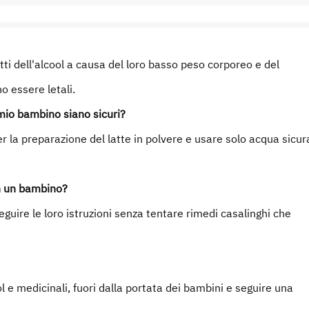
ti dell'alcool a causa del loro basso peso corporeo e del
 essere letali.
 mio bambino siano sicuri?
er la preparazione del latte in polvere e usare solo acqua sicur
n un bambino?
ire le loro istruzioni senza tentare rimedi casalinghi che
l e medicinali, fuori dalla portata dei bambini e seguire una