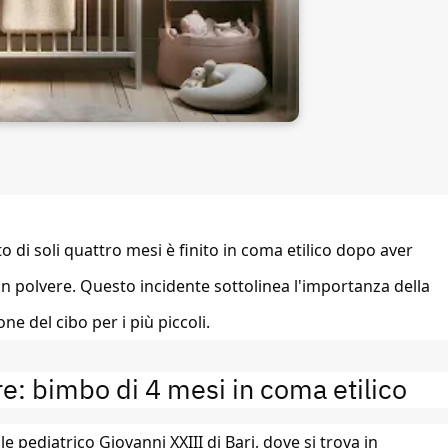
 di soli quattro mesi è finito in coma etilico dopo aver
e in polvere. Questo incidente sottolinea l'importanza della
e del cibo per i più piccoli.
re: bimbo di 4 mesi in coma etilico
e pediatrico Giovanni XXIII di Bari, dove si trova in