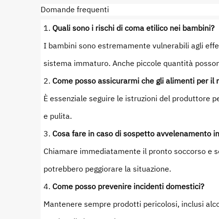
Domande frequenti
Quali sono i rischi di coma etilico nei bambini?
I bambini sono estremamente vulnerabili agli effet
sistema immaturo. Anche piccole quantità possono
Come posso assicurarmi che gli alimenti per il
È essenziale seguire le istruzioni del produttore p
e pulita.
Cosa fare in caso di sospetto avvelenamento i
Chiamare immediatamente il pronto soccorso e segu
potrebbero peggiorare la situazione.
Come posso prevenire incidenti domestici?
Mantenere sempre prodotti pericolosi, inclusi alco