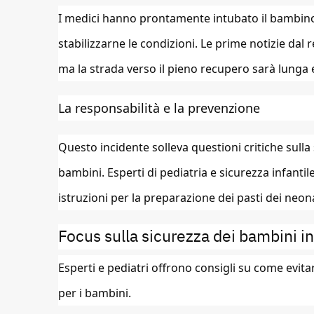
I medici hanno prontamente intubato il bambino
stabilizzarne le condizioni. Le prime notizie dal
ma la strada verso il pieno recupero sarà lunga e
La responsabilità e la prevenzione
Questo incidente solleva questioni critiche sulla
bambini. Esperti di pediatria e sicurezza infanti
istruzioni per la preparazione dei pasti dei neona
Focus sulla sicurezza dei bambini i
Esperti e pediatri offrono consigli su come evit
per i bambini.