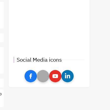
Social Media icons
o