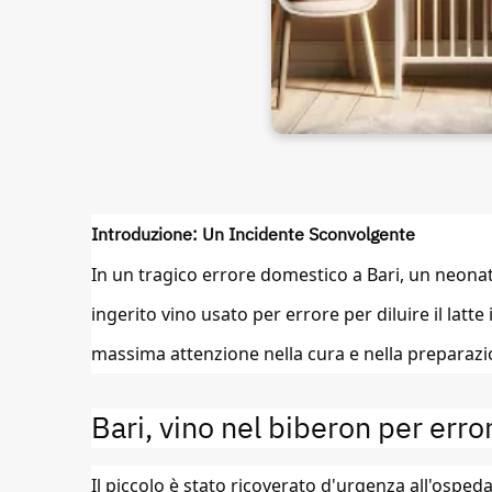
Introduzione: Un Incidente Sconvolgente
In un tragico errore domestico a Bari, un neonato
ingerito vino usato per errore per diluire il latt
massima attenzione nella cura e nella preparazion
Bari, vino nel biberon per erro
Il piccolo è stato ricoverato d'urgenza all'ospedal