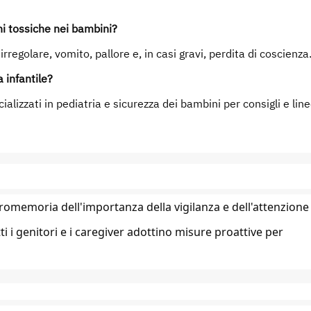
ni tossiche nei bambini?
rregolare, vomito, pallore e, in casi gravi, perdita di coscienza
 infantile?
cializzati in pediatria e sicurezza dei bambini per consigli e lin
omemoria dell'importanza della vigilanza e dell'attenzione
ti i genitori e i caregiver adottino misure proattive per