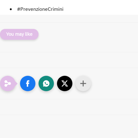
#PrevenzioneCrimini
You may like