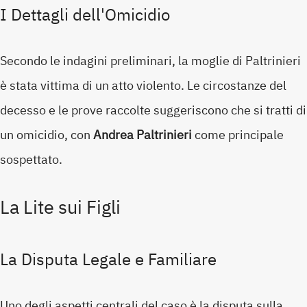
I Dettagli dell'Omicidio
Secondo le indagini preliminari, la moglie di Paltrinieri
è stata vittima di un atto violento. Le circostanze del
decesso e le prove raccolte suggeriscono che si tratti di
un omicidio, con
Andrea Paltrinieri
come principale
sospettato.
La Lite sui Figli
La Disputa Legale e Familiare
Uno degli aspetti centrali del caso è la disputa sulla