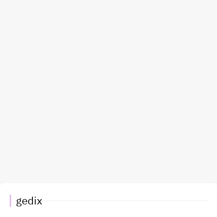
gedix