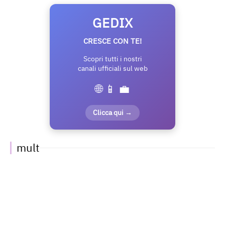
GEDIX
CRESCE CON TE!
Scopri tutti i nostri
canali ufficiali sul web
🌐 📱 💼
Clicca qui →
mult