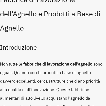
dell'Agnello e Prodotti a Base di
Agnello
Introduzione
Non tutte le
fabbriche di lavorazione dell'agnello
sono
uguali. Quando cerchi prodotti a base di agnello
davvero eccellenti, cerca strutture che diano priorità
alla qualità e all'innovazione. Queste fabbriche
alimentari di alto livello acquistano l'agnello da