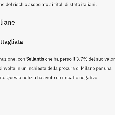
el rischio associato ai titoli di stato italiani.
liane
ttagliata
inuzione, con
Sellantis
che ha perso il 3,7% del suo valor
coinvolta in un'inchiesta della procura di Milano per una
uro. Questa notizia ha avuto un impatto negativo