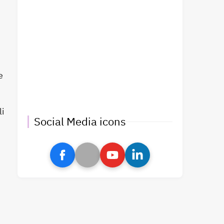
e
li
Social Media icons