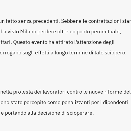
n fatto senza precedenti. Sebbene le contrattazioni sia
ha visto Milano perdere oltre un punto percentuale,
fari. Questo evento ha attirato l'attenzione degli
interrogano sugli effetti a lungo termine di tale sciopero.
 nella protesta dei lavoratori contro le nuove riforme del
sono state percepite come penalizzanti per i dipendenti
e portando alla decisione di scioperare.