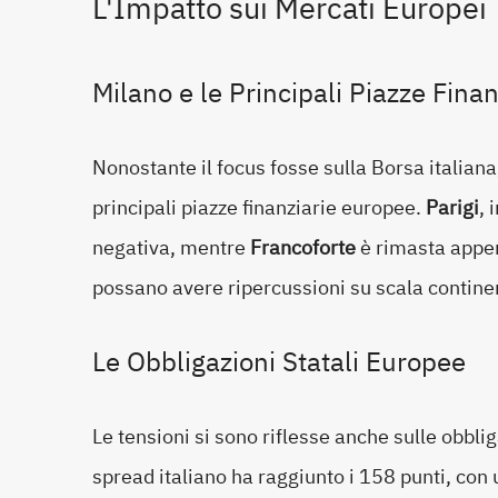
L'Impatto sui Mercati Europei
Milano e le Principali Piazze Finan
Nonostante il focus fosse sulla Borsa italiana, 
principali piazze finanziarie europee.
Parigi
, 
negativa, mentre
Francoforte
è rimasta appen
possano avere ripercussioni su scala contine
Le Obbligazioni Statali Europee
Le tensioni si sono riflesse anche sulle obbliga
spread italiano ha raggiunto i 158 punti, co