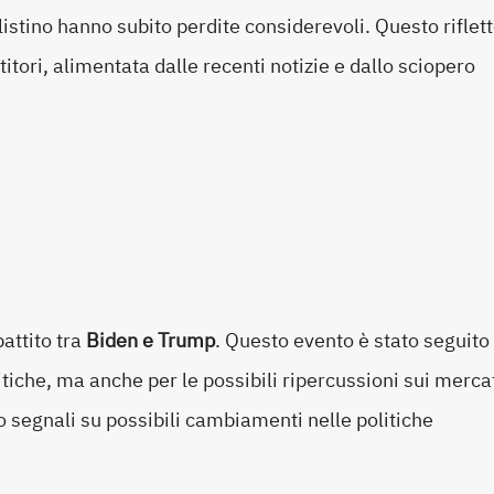
listino hanno subito perdite considerevoli. Questo riflet
itori, alimentata dalle recenti notizie e dallo sciopero
battito tra
Biden e Trump
. Questo evento è stato seguito
itiche, ma anche per le possibili ripercussioni sui merca
to segnali su possibili cambiamenti nelle politiche