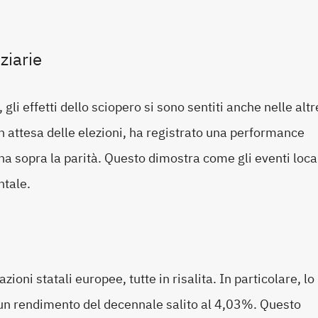
ziarie
gli effetti dello sciopero si sono sentiti anche nelle altr
in attesa delle elezioni, ha registrato una performance
a sopra la parità. Questo dimostra come gli eventi loca
ntale.
zioni statali europee, tutte in risalita. In particolare, lo
n un rendimento del decennale salito al 4,03%. Questo