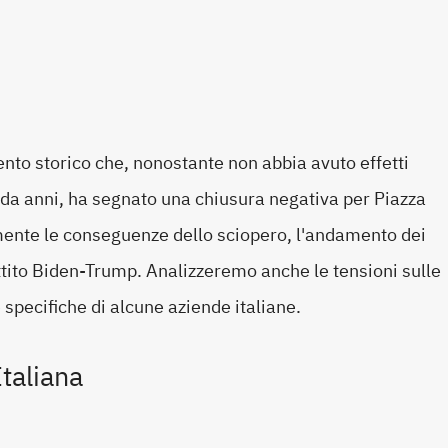
nto storico che, nonostante non abbia avuto effetti
 da anni, ha segnato una chiusura negativa per Piazza
amente le conseguenze dello sciopero, l'andamento dei
attito Biden-Trump. Analizzeremo anche le tensioni sulle
specifiche di alcune aziende italiane.
Italiana