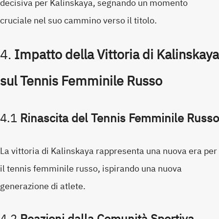
decisiva per Kalinskaya, segnando un momento
cruciale nel suo cammino verso il titolo.
4.
Impatto della Vittoria di Kalinskaya
sul Tennis Femminile Russo
4.1
Rinascita del Tennis Femminile Russo
La vittoria di Kalinskaya rappresenta una nuova era per
il tennis femminile russo, ispirando una nuova
generazione di atlete.
4.2
Reazioni dalla Comunità Sportiva