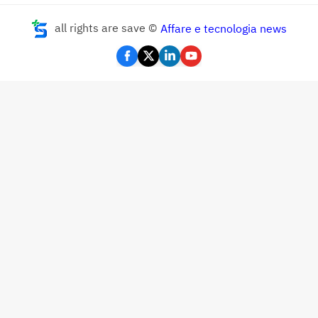
all rights are save ©
Affare e tecnologia news