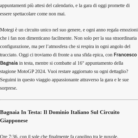
appuntamenti più attesi del calendario, e la gara di oggi promette di
essere spettacolare come non mai.
Motegi è un circuito unico nel suo genere, e ogni anno regala emozioni
che i fan non dimenticano facilmente. Non solo per la sua straordinaria
configurazione, ma per l’atmosfera che si respira in ogni angolo del
Francesco
tracciato. Oggi ci troviamo di fronte a una sfida epica, con
Bagnaia
in testa, mentre si combatte al 16° appuntamento della
stagione MotoGP 2024. Vuoi restare aggiornato su ogni dettaglio?
Seguimi in questo viaggio appassionante attraverso la gara e le sue
sorprese.
Bagnaia In Testa: Il Dominio Italiano Sul Circuito
Giapponese
Ore 7:36, con il sole che finalmente fa capolino tra le nuvole,