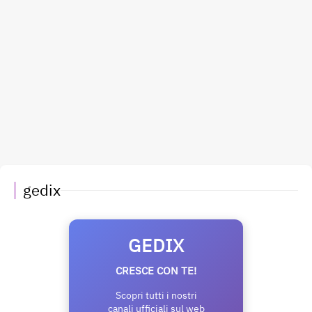
gedix
GEDIX
CRESCE CON TE!
Scopri tutti i nostri
canali ufficiali sul web