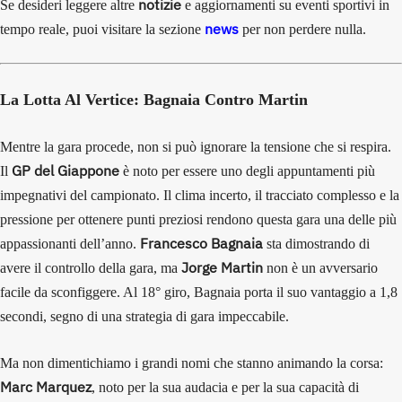
notizie
Se desideri leggere altre
e aggiornamenti su eventi sportivi in
news
tempo reale, puoi visitare la sezione
per non perdere nulla.
La Lotta Al Vertice: Bagnaia Contro Martin
Mentre la gara procede, non si può ignorare la tensione che si respira.
GP del Giappone
Il
è noto per essere uno degli appuntamenti più
impegnativi del campionato. Il clima incerto, il tracciato complesso e la
pressione per ottenere punti preziosi rendono questa gara una delle più
Francesco Bagnaia
appassionanti dell’anno.
sta dimostrando di
Jorge Martin
avere il controllo della gara, ma
non è un avversario
facile da sconfiggere. Al 18° giro, Bagnaia porta il suo vantaggio a 1,8
secondi, segno di una strategia di gara impeccabile.
Ma non dimentichiamo i grandi nomi che stanno animando la corsa:
Marc Marquez
, noto per la sua audacia e per la sua capacità di