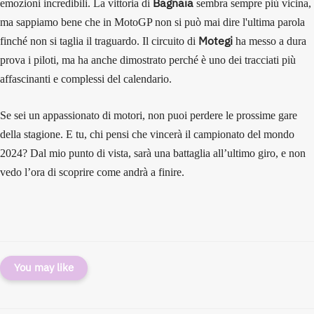
Bagnaia
emozioni incredibili. La vittoria di
sembra sempre più vicina,
ma sappiamo bene che in MotoGP non si può mai dire l'ultima parola
Motegi
finché non si taglia il traguardo. Il circuito di
ha messo a dura
prova i piloti, ma ha anche dimostrato perché è uno dei tracciati più
affascinanti e complessi del calendario.
Se sei un appassionato di motori, non puoi perdere le prossime gare
della stagione. E tu, chi pensi che vincerà il campionato del mondo
2024? Dal mio punto di vista, sarà una battaglia all’ultimo giro, e non
vedo l’ora di scoprire come andrà a finire.
You may like