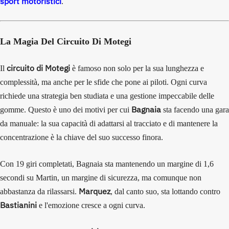
sport motoristici
.
La Magia Del Circuito Di Motegi
circuito di Motegi
Il
è famoso non solo per la sua lunghezza e
complessità, ma anche per le sfide che pone ai piloti. Ogni curva
richiede una strategia ben studiata e una gestione impeccabile delle
Bagnaia
gomme. Questo è uno dei motivi per cui
sta facendo una gara
da manuale: la sua capacità di adattarsi al tracciato e di mantenere la
concentrazione è la chiave del suo successo finora.
Con 19 giri completati, Bagnaia sta mantenendo un margine di 1,6
secondi su Martin, un margine di sicurezza, ma comunque non
Marquez
abbastanza da rilassarsi.
, dal canto suo, sta lottando contro
Bastianini
e l'emozione cresce a ogni curva.