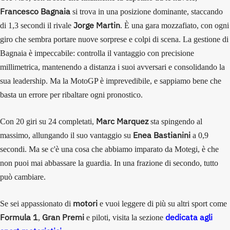
Francesco Bagnaia
si trova in una posizione dominante, staccando
Jorge Martin
di 1,3 secondi il rivale
. È una gara mozzafiato, con ogni
giro che sembra portare nuove sorprese e colpi di scena. La gestione di
Bagnaia è impeccabile: controlla il vantaggio con precisione
millimetrica, mantenendo a distanza i suoi avversari e consolidando la
sua leadership. Ma la MotoGP è imprevedibile, e sappiamo bene che
basta un errore per ribaltare ogni pronostico.
Marc Marquez
Con 20 giri su 24 completati,
sta spingendo al
Enea Bastianini
massimo, allungando il suo vantaggio su
a 0,9
secondi. Ma se c'è una cosa che abbiamo imparato da Motegi, è che
non puoi mai abbassare la guardia. In una frazione di secondo, tutto
può cambiare.
motori
Se sei appassionato di
e vuoi leggere di più su altri sport come
Formula 1
Gran Premi
dedicata agli
,
e piloti, visita la sezione