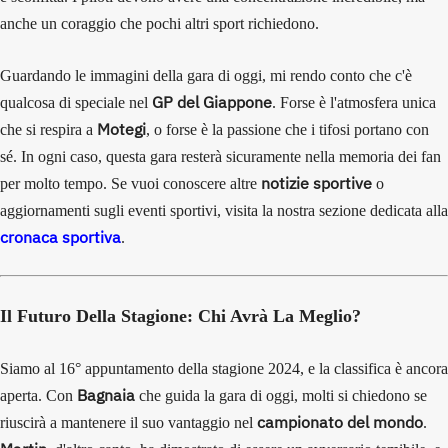
anche un coraggio che pochi altri sport richiedono.
Guardando le immagini della gara di oggi, mi rendo conto che c'è
GP del Giappone
qualcosa di speciale nel
. Forse è l'atmosfera unica
Motegi
che si respira a
, o forse è la passione che i tifosi portano con
sé. In ogni caso, questa gara resterà sicuramente nella memoria dei fan
notizie sportive
per molto tempo. Se vuoi conoscere altre
o
aggiornamenti sugli eventi sportivi, visita la nostra sezione dedicata alla
cronaca sportiva
.
Il Futuro Della Stagione: Chi Avrà La Meglio?
Siamo al 16° appuntamento della stagione 2024, e la classifica è ancora
Bagnaia
aperta. Con
che guida la gara di oggi, molti si chiedono se
campionato del mondo
riuscirà a mantenere il suo vantaggio nel
.