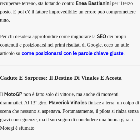
Enea Bastianini
recuperare terreno, sta lottando contro
per il terzo
posto. E poi c'è il fattore imprevedibile: un errore può compromettere
tutto.
SEO
Per chi desidera approfondire come migliorare la
dei propri
contenuti e posizionarsi nei primi risultati di Google, ecco un utile
come posizionarsi con le parole chiave giuste
articolo su
.
Cadute E Sorprese: Il Destino Di Vinales E Acosta
MotoGP
Il
non è fatto solo di vittorie, ma anche di momenti
Maverick Viñales
drammatici. Al 13° giro,
finisce a terra, un colpo di
scena che nessuno si aspettava. Fortunatamente, il pilota si rialza senza
gravi conseguenze, ma il suo sogno di concludere una buona gara a
Motegi è sfumato.