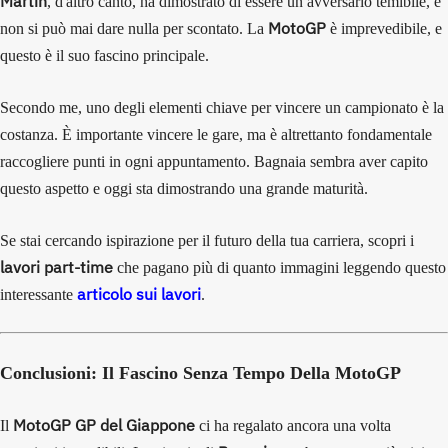
Martin
, d'altro canto, ha dimostrato di essere un avversario temibile, e
MotoGP
non si può mai dare nulla per scontato. La
è imprevedibile, e
questo è il suo fascino principale.
Secondo me, uno degli elementi chiave per vincere un campionato è la
costanza. È importante vincere le gare, ma è altrettanto fondamentale
raccogliere punti in ogni appuntamento. Bagnaia sembra aver capito
questo aspetto e oggi sta dimostrando una grande maturità.
Se stai cercando ispirazione per il futuro della tua carriera, scopri i
lavori part-time
che pagano più di quanto immagini leggendo questo
articolo sui lavori
interessante
.
Conclusioni: Il Fascino Senza Tempo Della MotoGP
MotoGP GP del Giappone
Il
ci ha regalato ancora una volta