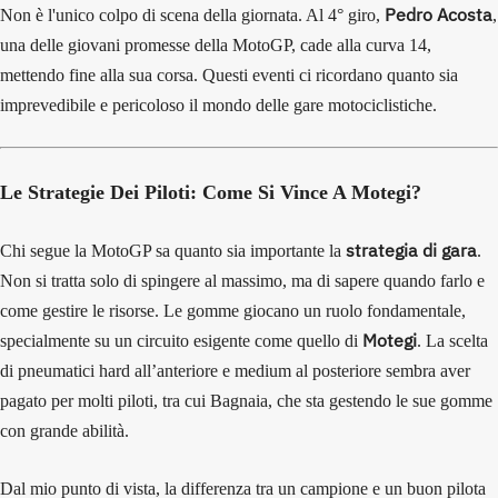
Pedro Acosta
Non è l'unico colpo di scena della giornata. Al 4° giro,
,
una delle giovani promesse della MotoGP, cade alla curva 14,
mettendo fine alla sua corsa. Questi eventi ci ricordano quanto sia
imprevedibile e pericoloso il mondo delle gare motociclistiche.
Le Strategie Dei Piloti: Come Si Vince A Motegi?
strategia di gara
Chi segue la MotoGP sa quanto sia importante la
.
Non si tratta solo di spingere al massimo, ma di sapere quando farlo e
come gestire le risorse. Le gomme giocano un ruolo fondamentale,
Motegi
specialmente su un circuito esigente come quello di
. La scelta
di pneumatici hard all’anteriore e medium al posteriore sembra aver
pagato per molti piloti, tra cui Bagnaia, che sta gestendo le sue gomme
con grande abilità.
Dal mio punto di vista, la differenza tra un campione e un buon pilota