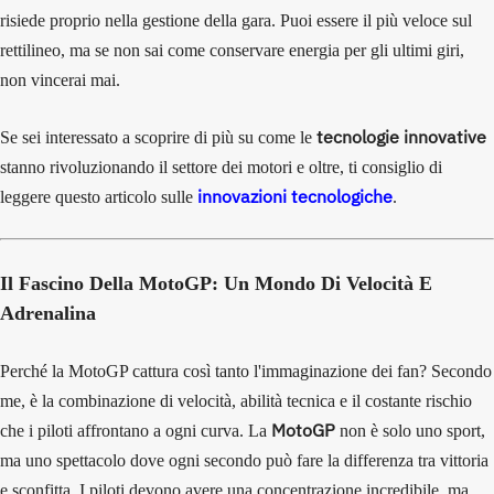
risiede proprio nella gestione della gara. Puoi essere il più veloce sul
rettilineo, ma se non sai come conservare energia per gli ultimi giri,
non vincerai mai.
tecnologie innovative
Se sei interessato a scoprire di più su come le
stanno rivoluzionando il settore dei motori e oltre, ti consiglio di
innovazioni tecnologiche
leggere questo articolo sulle
.
Il Fascino Della MotoGP: Un Mondo Di Velocità E
Adrenalina
Perché la MotoGP cattura così tanto l'immaginazione dei fan? Secondo
me, è la combinazione di velocità, abilità tecnica e il costante rischio
MotoGP
che i piloti affrontano a ogni curva. La
non è solo uno sport,
ma uno spettacolo dove ogni secondo può fare la differenza tra vittoria
e sconfitta. I piloti devono avere una concentrazione incredibile, ma