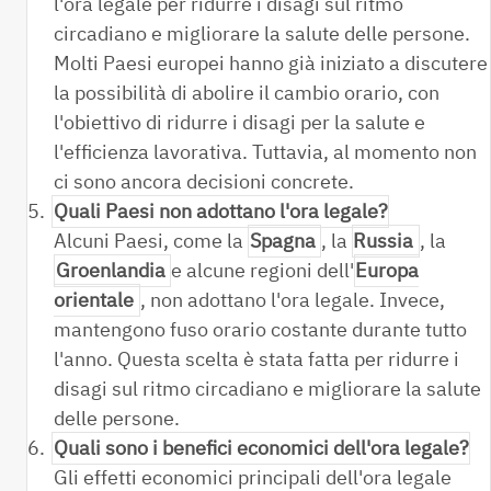
l'ora legale per ridurre i disagi sul ritmo
circadiano e migliorare la salute delle persone.
Molti Paesi europei hanno già iniziato a discutere
la possibilità di abolire il cambio orario, con
l'obiettivo di ridurre i disagi per la salute e
l'efficienza lavorativa. Tuttavia, al momento non
ci sono ancora decisioni concrete.
5.
Quali Paesi non adottano l'ora legale?
Alcuni Paesi, come la
Spagna
, la
Russia
, la
Groenlandia
e alcune regioni dell'
Europa
orientale
, non adottano l'ora legale. Invece,
mantengono fuso orario costante durante tutto
l'anno. Questa scelta è stata fatta per ridurre i
disagi sul ritmo circadiano e migliorare la salute
delle persone.
6.
Quali sono i benefici economici dell'ora legale?
Gli effetti economici principali dell'ora legale