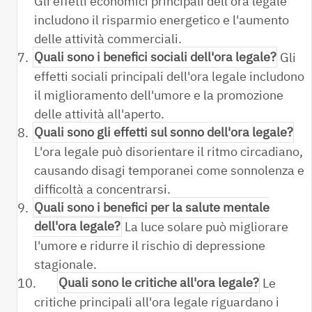
Gli effetti economici principali dell'ora legale
includono il risparmio energetico e l'aumento
delle attività commerciali.
7.
Quali sono i benefici sociali dell'ora legale?
Gli
effetti sociali principali dell'ora legale includono
il miglioramento dell'umore e la promozione
delle attività all'aperto.
8.
Quali sono gli effetti sul sonno dell'ora legale?
L'ora legale può disorientare il ritmo circadiano,
causando disagi temporanei come sonnolenza e
difficoltà a concentrarsi.
9.
Quali sono i benefici per la salute mentale
dell'ora legale?
La luce solare può migliorare
l'umore e ridurre il rischio di depressione
stagionale.
10.
Quali sono le critiche all'ora legale?
Le
critiche principali all'ora legale riguardano i