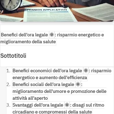
Benefici dell'ora legale
🌞
: risparmio energetico e
miglioramento della salute
Sottotitoli
1.
Benefici economici dell'ora legale
🌞
: risparmio
energetico e aumento dell'efficienza
2.
Benefici sociali dell'ora legale
🌞
:
miglioramento dell'umore e promozione delle
attività all'aperto
3.
Svantaggi dell'ora legale
🌞
: disagi sul ritmo
circadiano e compromessi della salute