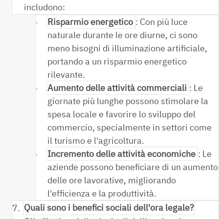
includono:
Risparmio energetico
: Con più luce
·
naturale durante le ore diurne, ci sono
meno bisogni di illuminazione artificiale,
portando a un risparmio energetico
rilevante.
Aumento delle attività commerciali
: Le
·
giornate più lunghe possono stimolare la
spesa locale e favorire lo sviluppo del
commercio, specialmente in settori come
il turismo e l'agricoltura.
Incremento delle attività economiche
: Le
·
aziende possono beneficiare di un aumento
delle ore lavorative, migliorando
l'efficienza e la produttività.
7.
Quali sono i benefici sociali dell'ora legale?